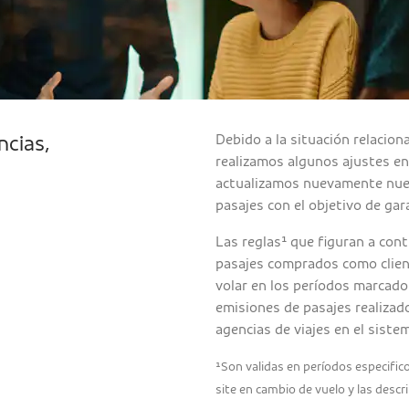
Debido a la situación relacio
ncias,
realizamos algunos ajustes en
actualizamos nuevamente nues
pasajes con el objetivo de gara
Las reglas¹ que figuran a con
pasajes comprados como clien
volar en los períodos marcados
emisiones de pasajes realizad
agencias de viajes en el siste
¹Son validas en períodos especific
site en cambio de vuelo y las descr