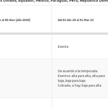
dos Unidos, Equador, México, Paraguai, Peru, Republica Do
r al 30-Nov (año 2020)
Del 01-Dic-20 al 31-Mar-21
Exenta
De acuerdo a la temporada.
Exentos: alta para alta, alta para
baja, baja para baja
Cobrado, si hay: baja para alta