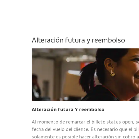
Alteración futura y reembolso
Alteración futura Y reembolso
Al momento de remarcar el billete status open, s
fecha del vuelo del cliente. Es necesario que el 
solamente es posible hacer alteración sin cobro ap