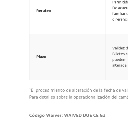
Permitid
De acuerd
Reruteo
familiar 
diferenci
Validez de
Billetes
Plazo
puedem t
alterada
¹El procedimiento de alteración de la fecha de va
Para detalles sobre la operacionalización del camb
Código Waiver: WAIVED DUE CE G3