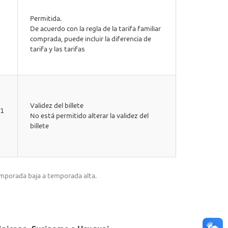
Permitida.
De acuerdo con la regla de la tarifa familiar
comprada, puede incluir la diferencia de
tarifa y las tarifas
Validez del billete
21
No está permitido alterar la validez del
billete
temporada baja a temporada alta.