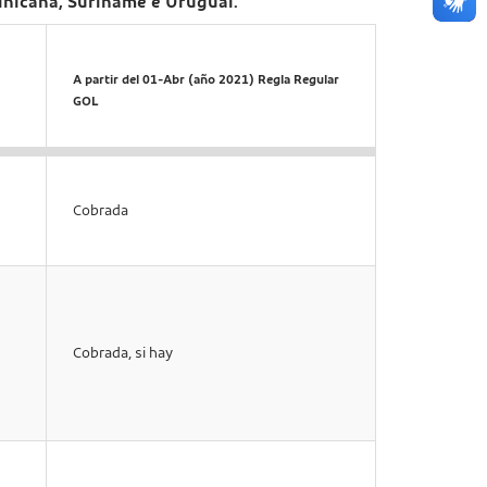
minicana, Suriname e Uruguai.
A partir del 01-Abr (año 2021) Regla Regular
GOL
Cobrada
Cobrada, si hay