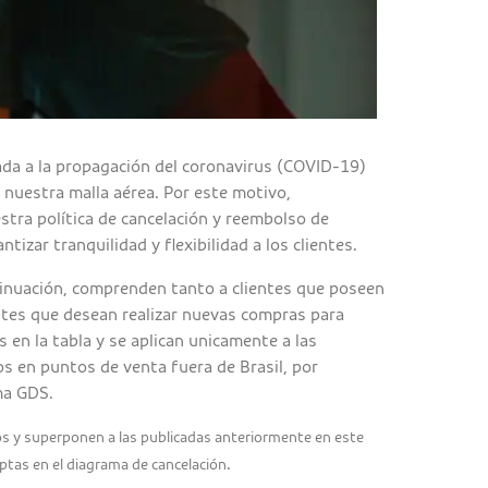
nada a la propagación del coronavirus (COVID-19)
 nuestra malla aérea. Por este motivo,
tra política de cancelación y reembolso de
ntizar tranquilidad y flexibilidad a los clientes.
tinuación, comprenden tanto a clientes que poseen
tes que desean realizar nuevas compras para
 en la tabla y se aplican unicamente a las
os en puntos de venta fuera de Brasil, por
ma GDS.
os y superponen a las publicadas anteriormente en este
.
iptas en el diagrama de cancelación