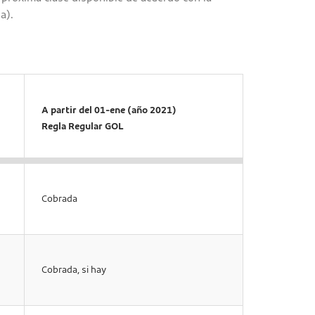
a).
A partir del 01-ene (año 2021)
Regla Regular GOL
Cobrada
Cobrada, si hay