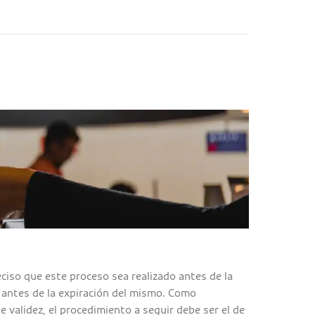
ciso que este proceso sea realizado antes de la
e antes de la expiración del mismo. Como
e validez, el procedimiento a seguir debe ser el de