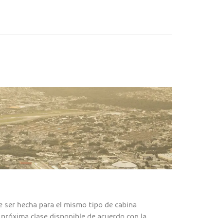
e ser hecha para el mismo tipo de cabina
a próxima clase disponible de acuerdo con la