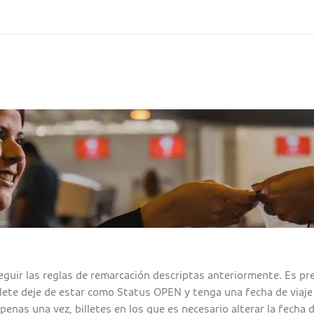
eguir las reglas de remarcación descriptas anteriormente. Es pre
billete deje de estar como Status OPEN y tenga una fecha de viaj
enas una vez, billetes en los que es necesario alterar la fecha d