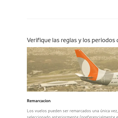
Verifique las reglas y los periodo
Remarcacíon
Los vuelos pueden ser remarcados una única vez, 
seleccionado anteriormente (preferencialmente en 