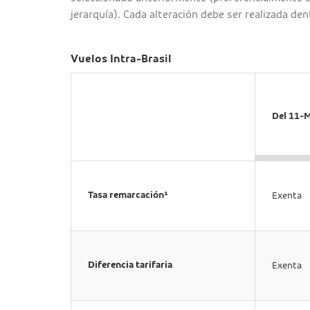
jerarquía). Cada alteración debe ser realizada dent
Vuelos Intra-Brasil
Del 11-M
Tasa remarcación¹
Exenta
Diferencia tarifaria
Exenta