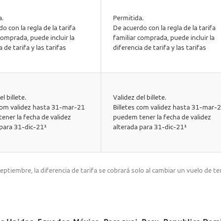
a.
Permitida.
o con la regla de la tarifa
De acuerdo con la regla de la tarifa
comprada, puede incluir la
familiar comprada, puede incluir la
a de tarifa y las tarifas
diferencia de tarifa y las tarifas
l billete.
Validez del billete.
 com validez hasta 31-mar-21
Billetes com validez hasta 31-mar-
ener la fecha de validez
puedem tener la fecha de validez
 para 31-dic-21¹
alterada para 31-dic-21¹
eptiembre, la diferencia de tarifa se cobrará solo al cambiar un vuelo de 