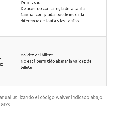
Permitida.
De acuerdo con la regla de la tarifa
familiar comprada, puede incluir la
diferencia de tarifa y las tarifas
Validez del billete
-
No está permitido alterar la validez del
ez
billete
anual utilizando el código waiver indicado abajo.
u GDS.