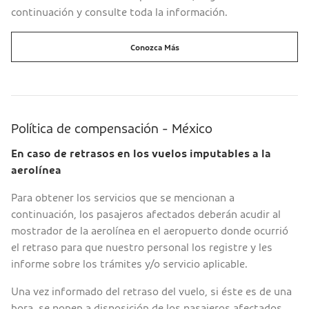
continuación y consulte toda la información.
Conozca Más
Política de compensación - México
En caso de retrasos en los vuelos imputables a la
aerolínea
Para obtener los servicios que se mencionan a
continuación, los pasajeros afectados deberán acudir al
mostrador de la aerolínea en el aeropuerto donde ocurrió
el retraso para que nuestro personal los registre y les
informe sobre los trámites y/o servicio aplicable.
Una vez informado del retraso del vuelo, si éste es de una
hora, se ponen a disposición de los pasajeros afectados