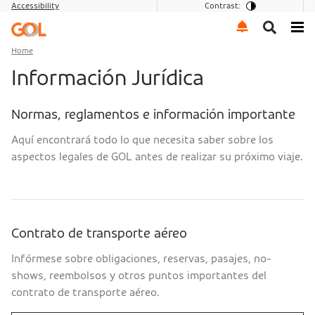
Accessibility
Contrast:
Go to menu
Go to the content
Go to footer
Home
Información Jurídica
Normas, reglamentos e información importante
Aquí encontrará todo lo que necesita saber sobre los
aspectos legales de GOL antes de realizar su próximo viaje.
Contrato de transporte aéreo
Infórmese sobre obligaciones, reservas, pasajes, no-
shows, reembolsos y otros puntos importantes del
contrato de transporte aéreo.