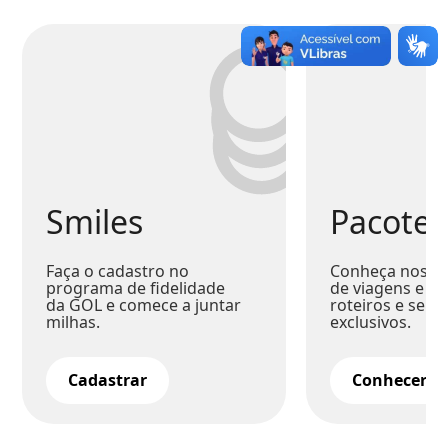
Smiles
Pacotes
Faça o cadastro no
Conheça nossa
programa de fidelidade
de viagens e co
da GOL e comece a juntar
roteiros e serv
milhas.
exclusivos.
Cadastrar
Conhecer