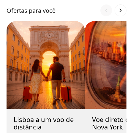
Ofertas para você
Lisboa a um voo de
Voe direto do
distância
Nova York