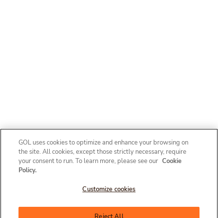
GOL uses cookies to optimize and enhance your browsing on
the site. All cookies, except those strictly necessary, require
your consent to run. To learn more, please see our
Cookie
Policy.
Customize cookies
Olá, como posso te ajudar?
Reject All