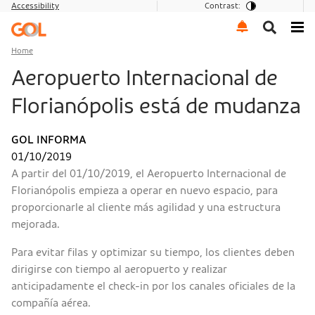
Accessibility
Contrast:
Go to menu
Go to the content
Go to footer
Home
Aeropuerto Internacional de
Florianópolis está de mudanza
GOL INFORMA
01/10/2019
A partir del 01/10/2019, el Aeropuerto Internacional de
Florianópolis empieza a operar en nuevo espacio, para
proporcionarle al cliente más agilidad y una estructura
mejorada.
Para evitar filas y optimizar su tiempo, los clientes deben
dirigirse con tiempo al aeropuerto y realizar
anticipadamente el check-in por los canales oficiales de la
compañía aérea.