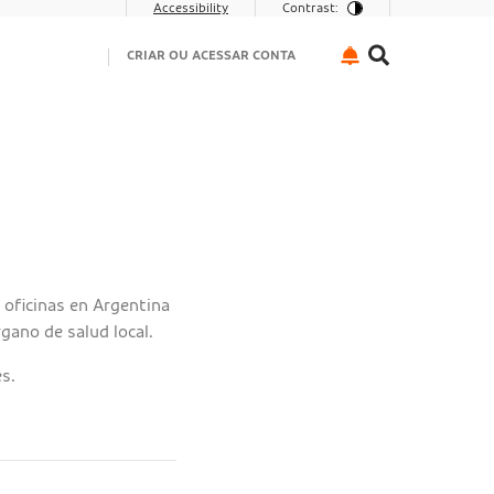
Accessibility
Contrast:
CRIAR OU ACESSAR CONTA
 oficinas en Argentina
gano de salud local.
s.