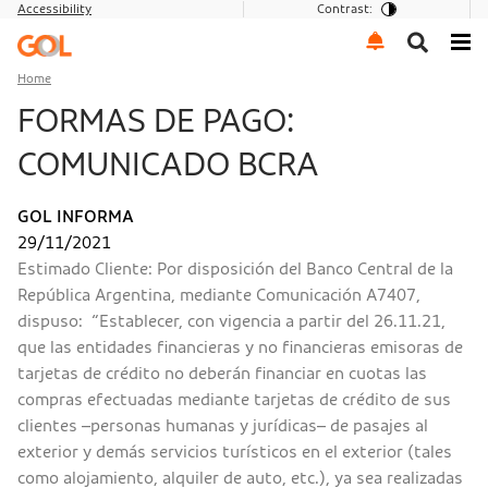
Accessibility
Contrast:
Go to menu
Go to the content
Go to footer
Home
FORMAS DE PAGO:
COMUNICADO BCRA
GOL INFORMA
29/11/2021
Estimado Cliente: Por disposición del Banco Central de la
República Argentina, mediante Comunicación A7407,
dispuso: “Establecer, con vigencia a partir del 26.11.21,
que las entidades financieras y no financieras emisoras de
tarjetas de crédito no deberán financiar en cuotas las
compras efectuadas mediante tarjetas de crédito de sus
clientes –personas humanas y jurídicas– de pasajes al
exterior y demás servicios turísticos en el exterior (tales
como alojamiento, alquiler de auto, etc.), ya sea realizadas