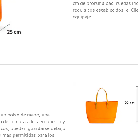
cm de profundidad, ruedas incl
requisitos establecidos, el Cl
equipaje.
 un bolso de mano, una
a de compras del aeropuerto y
icos, pueden guardarse debajo
ximas permitidas para los