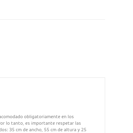
 acomodado obligatoriamente en los
r lo tanto, es importante respetar las
os: 35 cm de ancho, 55 cm de altura y 25