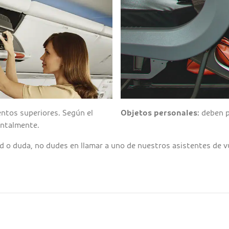
ntos superiores. Según el
Objetos personales:
deben p
ontalmente.
ad o duda, no dudes en llamar a uno de nuestros asistentes de v