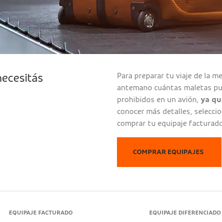
Para preparar tu viaje de la 
necesitás
antemano cuántas maletas pue
prohibidos en un avión,
ya qu
conocer más detalles, selecci
comprar tu equipaje facturado 
COMPRAR EQUIPAJES
EQUIPAJE FACTURADO
EQUIPAJE DIFERENCIADO