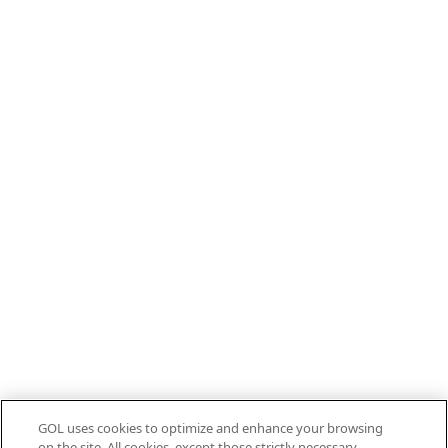
GOL uses cookies to optimize and enhance your browsing
on the site. All cookies, except those strictly necessary,