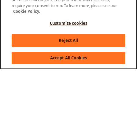
require your consent to run. To learn more, please see our
Cookie Policy.
Customize cookies
Olá, como posso te ajudar?
Reject All
Accept All Cookies
Acerca de GOL
Saber más