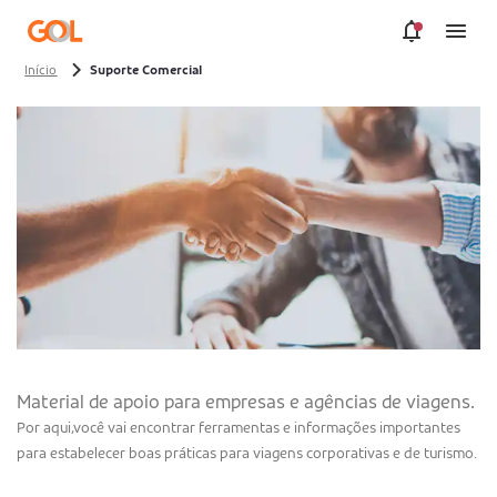
Pular para o Conteúdo principal
Início
Suporte Comercial
Material de apoio para empresas e agências de viagens.
Por aqui,você vai encontrar ferramentas e informações importantes
para estabelecer boas práticas para viagens corporativas e de turismo.