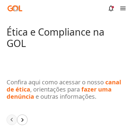
Pular para o Conteúdo principal
Ética e Compliance na
GOL
Confira aqui como acessar o nosso
canal
de ética
, orientações para
fazer uma
denúncia
e outras informações.