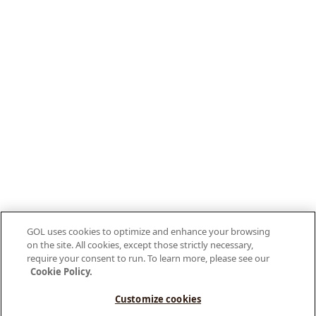
GOL uses cookies to optimize and enhance your browsing
on the site. All cookies, except those strictly necessary,
require your consent to run. To learn more, please see our
Cookie Policy.
Customize cookies
Olá, como posso te ajudar?