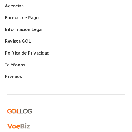
Suporte
Agencias
(footer)
Formas de Pago
Información Legal
Revista GOL
Política de Privacidad
Teléfonos
Premios