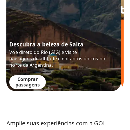
Punta del Este está
a um voo de você!
Visite o destino mais desejado do Uruguai:
voe direto
de Porto Alegre e Guarulhos!
Comprar
passagens
Amplie suas experiências com a GOL