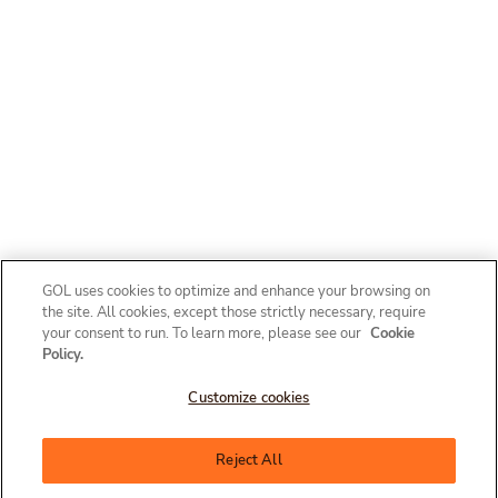
GOL uses cookies to optimize and enhance your browsing on
the site. All cookies, except those strictly necessary, require
your consent to run. To learn more, please see our
Cookie
Policy.
Customize cookies
Olá, como posso te ajudar?
Reject All