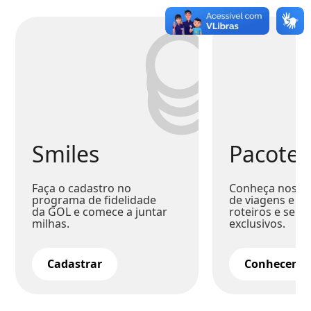
Smiles
Pacotes
Faça o cadastro no
Conheça nossa
programa de fidelidade
de viagens e co
da GOL e comece a juntar
roteiros e serv
milhas.
exclusivos.
Cadastrar
Conhecer