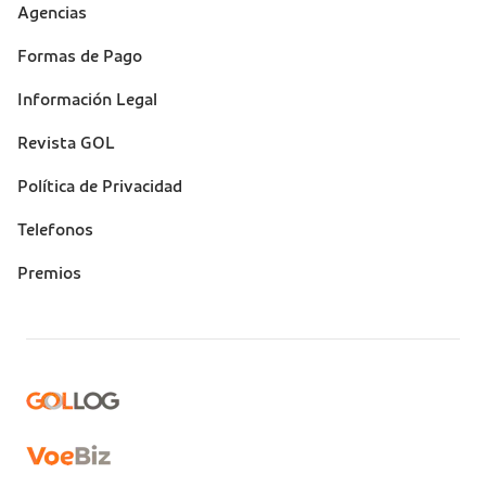
Suporte
Agencias
(footer)
Formas de Pago
Información Legal
Revista GOL
Política de Privacidad
Telefonos
Premios