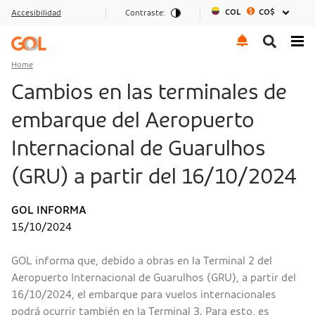
COL
CO$
Accesibilidad
Contraste:
Go to menu
Go to the content
Go to footer
Home
Cambios en las terminales de
embarque del Aeropuerto
Internacional de Guarulhos
(GRU) a partir del 16/10/2024
GOL INFORMA
15/10/2024
GOL informa que, debido a obras en la Terminal 2 del
Aeropuerto Internacional de Guarulhos (GRU), a partir del
16/10/2024, el embarque para vuelos internacionales
podrá ocurrir también en la Terminal 3. Para esto, es