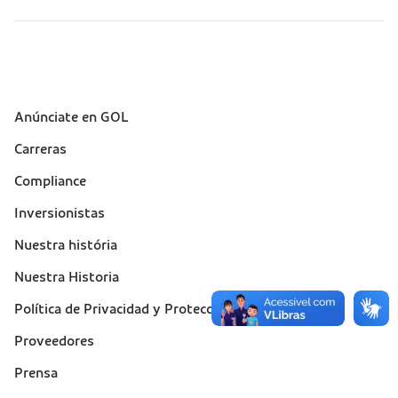
Anúnciate en GOL
Sobre a Gol (footer)
Carreras
Compliance
Inversionistas
Nuestra história
Nuestra Historia
Política de Privacidad y Protección de Datos
Proveedores
Prensa