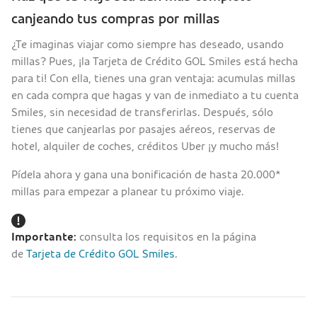
canjeando tus compras por millas
¿Te imaginas viajar como siempre has deseado, usando
millas? Pues, ¡la Tarjeta de Crédito GOL Smiles está hecha
para ti! Con ella, tienes una gran ventaja: acumulas millas
en cada compra que hagas y van de inmediato a tu cuenta
Smiles, sin necesidad de transferirlas. Después, sólo
tienes que canjearlas por pasajes aéreos, reservas de
hotel, alquiler de coches, créditos Uber ¡y mucho más!
Pídela ahora y gana una bonificación de hasta 20.000*
millas para empezar a planear tu próximo viaje.
Importante:
consulta los requisitos en la página
de
Tarjeta de Crédito GOL Smiles
.