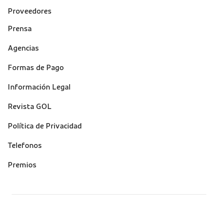
Proveedores
Prensa
Suporte
Agencias
(footer)
Formas de Pago
Información Legal
Revista GOL
Política de Privacidad
Telefonos
Premios