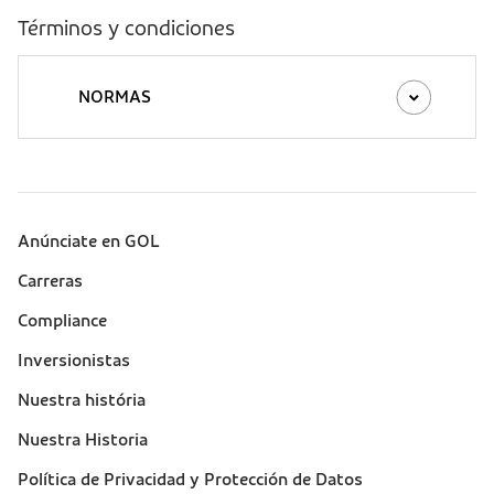
Términos y condiciones
NORMAS
Anúnciate en GOL
Sobre a Gol (footer)
Carreras
Compliance
Inversionistas
Nuestra história
Nuestra Historia
Política de Privacidad y Protección de Datos