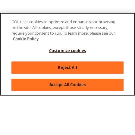
GOL uses cookies to optimize and enhance your browsing
on the site. All cookies, except those strictly necessary,
require your consent to run. To learn more, please see our
Cookie Policy.
Customize cookies
Olá, como posso te ajudar?
Reject All
Accept All Cookies
Acerca de GOL