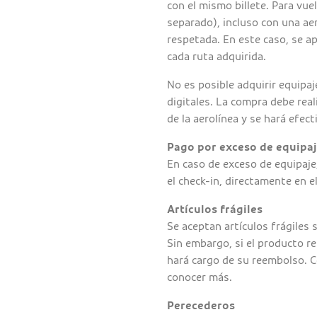
con el mismo billete. Para vu
separado), incluso con una aer
respetada. En este caso, se ap
cada ruta adquirida.
No es posible adquirir equipa
digitales. La compra debe rea
de la aerolínea y se hará efect
Pago por exceso de equipa
En caso de exceso de equipaje,
el check-in, directamente en e
Artículos frágiles
Se aceptan artículos frágile
Sin embargo, si el producto re
hará cargo de su reembolso. C
conocer más.
Perecederos