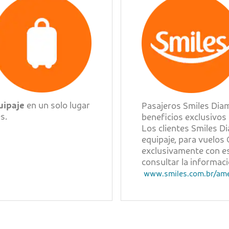
uipaje
en un solo lugar
Pasajeros Smiles Dia
s.
beneficios exclusivos 
Los clientes Smiles D
equipaje, para vuelos
exclusivamente con es
consultar la informaci
www.smiles.com.br/amer