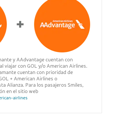
mante y AAdvantage cuentan con
al viajar con GOL y/o American Airlines.
iamante cuentan con prioridad de
 GOL + American Airlines o
ta Alianza. Para los pasajeros Smiles,
ón en el sitio web
ican-airlines