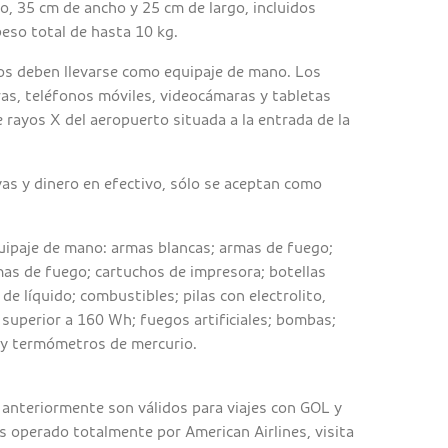
o, 35 cm de ancho y 25 cm de largo, incluidos
 peso total de hasta 10 kg.
os deben llevarse como equipaje de mano. Los
as, teléfonos móviles, videocámaras y tabletas
 rayos X del aeropuerto situada a la entrada de la
yas y dinero en efectivo, sólo se aceptan como
uipaje de mano: armas blancas; armas de fuego;
as de fuego; cartuchos de impresora; botellas
e líquido; combustibles; pilas con electrolito,
a superior a 160 Wh; fuegos artificiales; bombas;
 y termómetros de mercurio.
anteriormente son válidos para viajes con GOL y
 es operado totalmente por American Airlines, visita