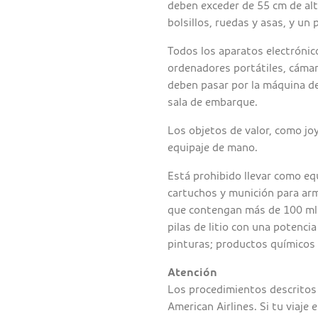
deben exceder de 55 cm de alt
bolsillos, ruedas y asas, y un
Todos los aparatos electrónic
ordenadores portátiles, cámar
deben pasar por la máquina de
sala de embarque.
Los objetos de valor, como jo
equipaje de mano.
Está prohibido llevar como eq
cartuchos y munición para arm
que contengan más de 100 ml d
pilas de litio con una potenci
pinturas; productos químicos
Atención
Los procedimientos descritos 
American Airlines. Si tu viaje