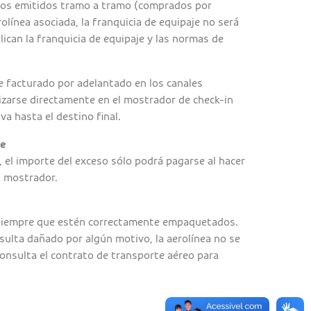
elos emitidos tramo a tramo (comprados por
olínea asociada, la franquicia de equipaje no será
lican la franquicia de equipaje y las normas de
je facturado por adelantado en los canales
lizarse directamente en el mostrador de check-in
iva hasta el destino final.
je
 el importe del exceso sólo podrá pagarse al hacer
l mostrador.
s siempre que estén correctamente empaquetados.
sulta dañado por algún motivo, la aerolínea no se
onsulta el contrato de transporte aéreo para