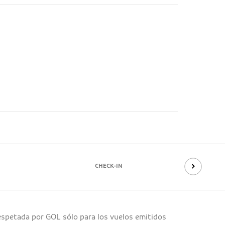
CHECK-IN
respetada por GOL sólo para los vuelos emitidos