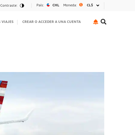
País:
CHL
Moneda:
CL$
Contraste:
S VIAJES
CREAR O ACCEDER A UNA CUENTA