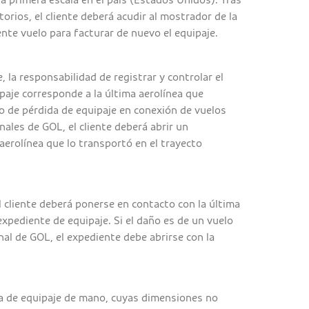
orios, el cliente deberá acudir al mostrador de la
nte vuelo para facturar de nuevo el equipaje.
, la responsabilidad de registrar y controlar el
paje corresponde a la última aerolínea que
so de pérdida de equipaje en conexión de vuelos
nales de GOL, el cliente deberá abrir un
aerolínea que lo transportó en el trayecto
l cliente deberá ponerse en contacto con la última
xpediente de equipaje. Si el daño es de un vuelo
nal de GOL, el expediente debe abrirse con la
za de equipaje de mano, cuyas dimensiones no