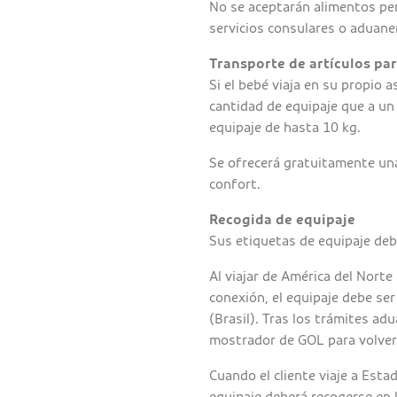
No se aceptarán alimentos per
servicios consulares o aduaner
Transporte de artículos par
Si el bebé viaja en su propio 
cantidad de equipaje que a un 
equipaje de hasta 10 kg.
Se ofrecerá gratuitamente una
confort.
Recogida de equipaje
Sus etiquetas de equipaje debe
Al viajar de América del Norte
conexión, el equipaje debe ser
(Brasil). Tras los trámites adu
mostrador de GOL para volver 
Cuando el cliente viaje a Esta
equipaje deberá recogerse en l