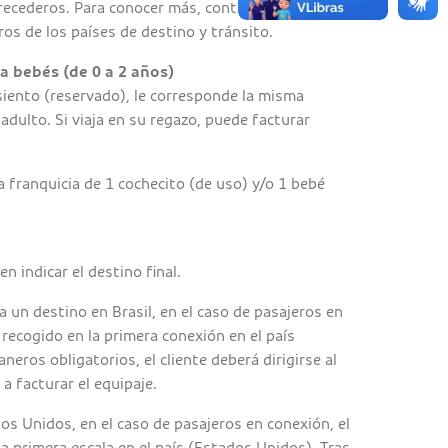
ecederos. Para conocer más, contacta con los
os de los países de destino y tránsito.
a bebés (de 0 a 2 años)
asiento (reservado), le corresponde la misma
adulto. Si viaja en su regazo, puede facturar
 franquicia de 1 cochecito (de uso) y/o 1 bebé
n indicar el destino final.
 a un destino en Brasil, en el caso de pasajeros en
 recogido en la primera conexión en el país
aneros obligatorios, el cliente deberá dirigirse al
a facturar el equipaje.
dos Unidos, en el caso de pasajeros en conexión, el
a primera escala en el país (Estados Unidos). Tras