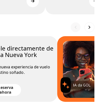
le directamente de
 a Nueva York
ueva experiencia de vuelo
stino soñado.
eserva
ahora