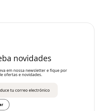
eba novidades
eva em nossa newsletter e fique por
e ofertas e novidades.
ar