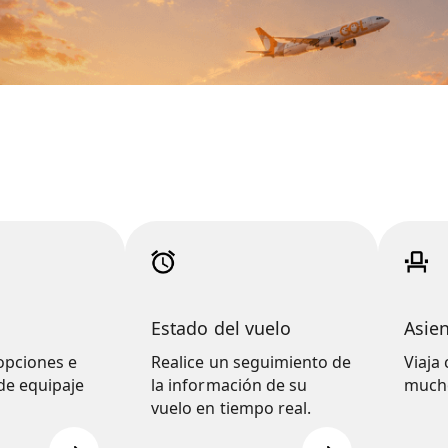
Estado del vuelo
Asie
opciones e
Realice un seguimiento de
Viaja
de equipaje
la información de su
mucho
vuelo en tiempo real.