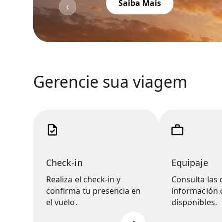
Saiba Mais
❮
Gerencie sua viagem
Check-in
Equipaje
Realiza el check-in y
Consulta las 
confirma tu presencia en
información 
el vuelo.
disponibles.