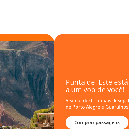
oe direto