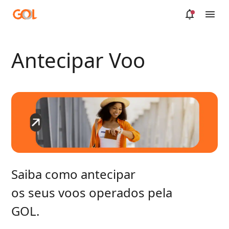
Pular para o Conteúdo principal
Antecipar Voo
Saiba como antecipar
os seus voos operados pela
​​​​​​​GOL.