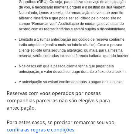
Guarulhos (GRU). Ou seja, para utilizar o serviço de antecipação
de voo, é necessário manter a origem e o destino da sua viagem.
No entanto, temos o serviço de remarcação de voo que permite
alterar o itinerário e que pode ser solicitado pelo nosso site no
campo “Remarcar voo”. A solicitação de mudança deve estar de
acordo com as regras tarifárias e estará sujeita a disponibilidade.
Limitado a 1 (uma) antecipação por código de reserva conforme
tarifa adquirida (confira mais na tabela abaixo). Caso a pessoa
cliente solicite uma segunda alteração, ou mais, para a mesma
reserva, serão cobradas taxas e diferença tarifária, quando houver.
Nos casos em que a pessoa cliente tenha que pagar pela
antecipação, o valor deverá ser pago durante o fluxo de check-in.
A antecipação só estará confirmada após o pagamento da taxa.
Reservas com voos operados por nossas
companhias parceiras não são elegíveis para
antecipação.
Para estes casos, se precisar remarcar seu voo​​​​​,
confira as regras e condições.