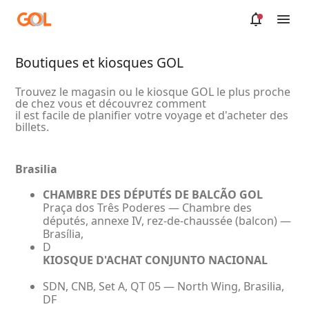
Saut au contenu principal
Boutiques et kiosques GOL
Trouvez le magasin ou le kiosque GOL le plus proche
de chez vous et découvrez comment
il est facile de planifier votre voyage et d'acheter des
billets.
Brasilia
CHAMBRE DES DÉPUTÉS DE BALCÃO GOL
Praça dos Três Poderes — Chambre des
députés, annexe IV, rez-de-chaussée (balcon) —
Brasília,
D
KIOSQUE D'ACHAT CONJUNTO NACIONAL
SDN, CNB, Set A, QT 05 — North Wing, Brasilia,
DF