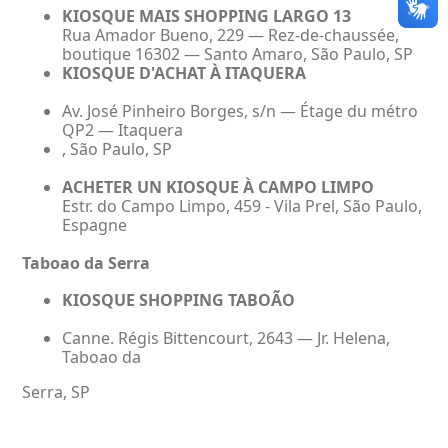
KIOSQUE MAIS SHOPPING LARGO 13
Rua Amador Bueno, 229 — Rez-de-chaussée,
boutique 16302 — Santo Amaro, São Paulo, SP
KIOSQUE D'ACHAT À ITAQUERA
Av. José Pinheiro Borges, s/n — Étage du métro
QP2 — Itaquera
, São Paulo, SP
ACHETER UN KIOSQUE À CAMPO LIMPO
Estr. do Campo Limpo, 459 - Vila Prel, São Paulo,
Espagne
Taboao da Serra
KIOSQUE SHOPPING TABOÃO
Canne. Régis Bittencourt, 2643 — Jr. Helena,
Taboao da
Serra, SP