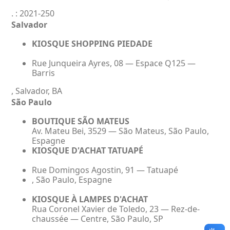
. : 2021-250
Salvador
KIOSQUE SHOPPING PIEDADE
Rue Junqueira Ayres, 08 — Espace Q125 —
Barris
, Salvador, BA
São Paulo
BOUTIQUE SÃO MATEUS
Av. Mateu Bei, 3529 — São Mateus, São Paulo,
Espagne
KIOSQUE D'ACHAT TATUAPÉ
Rue Domingos Agostin, 91 — Tatuapé
, São Paulo, Espagne
KIOSQUE À LAMPES D'ACHAT
Rua Coronel Xavier de Toledo, 23 — Rez-de-
chaussée — Centre, São Paulo, SP