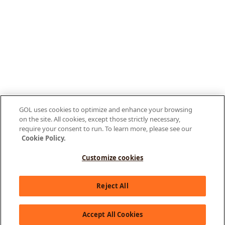
GOL uses cookies to optimize and enhance your browsing
on the site. All cookies, except those strictly necessary,
require your consent to run. To learn more, please see our
Cookie Policy.
Customize cookies
Olá, como posso te ajudar?
Reject All
Accept All Cookies