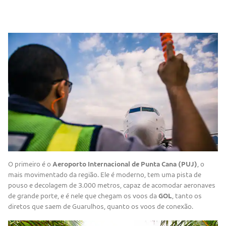
O primeiro é o
Aeroporto Internacional de Punta Cana (PUJ)
, o
mais movimentado da região. Ele é moderno, tem uma pista de
pouso e decolagem de 3.000 metros, capaz de acomodar aeronaves
de grande porte, e é nele que chegam os voos da
GOL
, tanto os
diretos que saem de Guarulhos, quanto os voos de conexão.