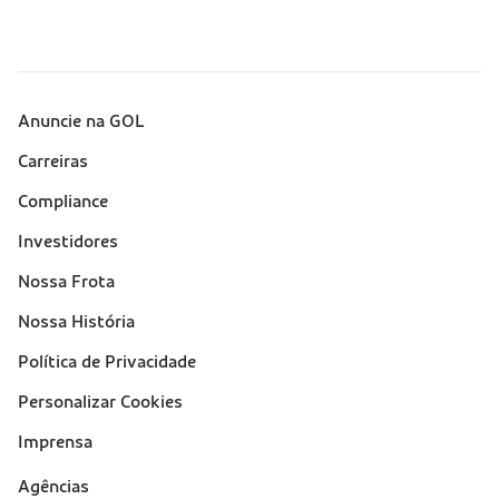
Anuncie na GOL
Sobre a Gol (footer)
Carreiras
Compliance
Investidores
Nossa Frota
Nossa História
Política de Privacidade
Personalizar Cookies
Imprensa
Suporte
Agências