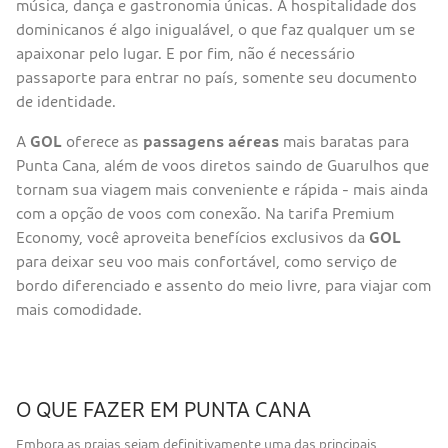
música, dança e gastronomia únicas. A hospitalidade dos
dominicanos é algo inigualável, o que faz qualquer um se
apaixonar pelo lugar. E por fim, não é necessário
passaporte para entrar no país, somente seu documento
de identidade.
A
GOL
oferece as
passagens aéreas
mais baratas para
Punta Cana, além de voos diretos saindo de Guarulhos que
tornam sua viagem mais conveniente e rápida - mais ainda
com a opção de voos com conexão. Na tarifa Premium
Economy, você aproveita benefícios exclusivos da
GOL
para deixar seu voo mais confortável, como serviço de
bordo diferenciado e assento do meio livre, para viajar com
mais comodidade.
O QUE FAZER EM PUNTA CANA
Embora as praias sejam definitivamente uma das principais