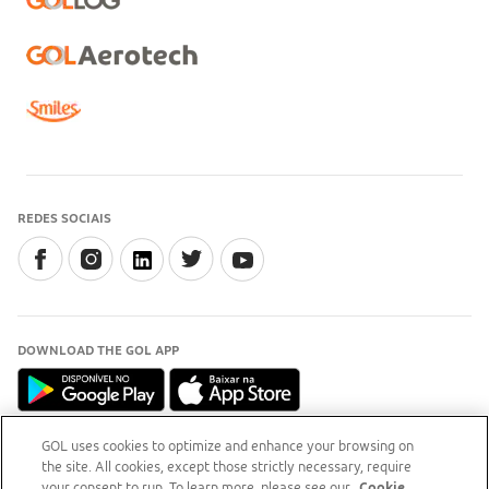
REDES SOCIAIS
DOWNLOAD THE GOL APP
GOL uses cookies to optimize and enhance your browsing on
the site. All cookies, except those strictly necessary, require
INFORMAÇÃO
your consent to run. To learn more, please see our
Cookie