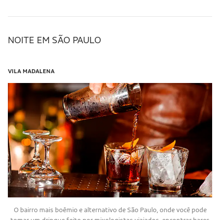
NOITE EM SÃO PAULO
VILA MADALENA
O bairro mais boêmio e alternativo de São Paulo, onde você pode