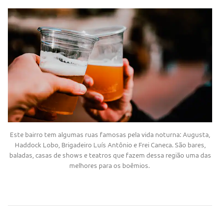
Este bairro tem algumas ruas famosas pela vida noturna: Augusta,
Haddock Lobo, Brigadeiro Luís Antônio e Frei Caneca. São bares,
baladas, casas de shows e teatros que fazem dessa região uma das
melhores para os boêmios.