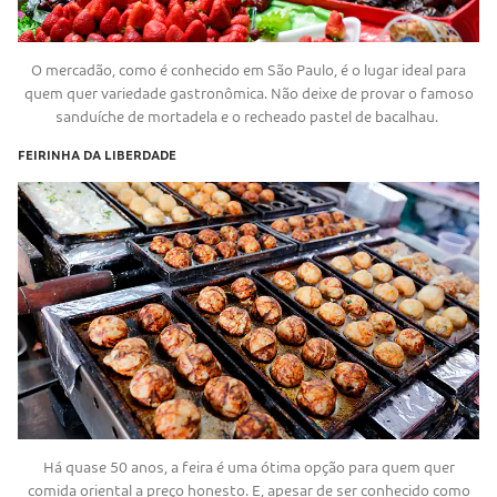
O mercadão, como é conhecido em São Paulo, é o lugar ideal para
quem quer variedade gastronômica. Não deixe de provar o famoso
sanduíche de mortadela e o recheado pastel de bacalhau.
FEIRINHA DA LIBERDADE
Há quase 50 anos, a feira é uma ótima opção para quem quer
comida oriental a preço honesto. E, apesar de ser conhecido como