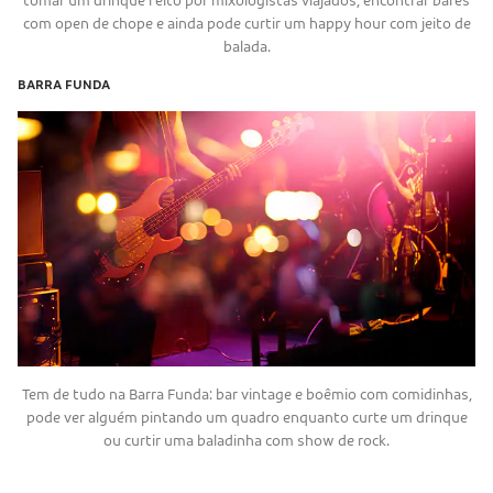
tomar um drinque feito por mixologistas viajados, encontrar bares
com open de chope e ainda pode curtir um happy hour com jeito de
balada.
BARRA FUNDA
Tem de tudo na Barra Funda: bar vintage e boêmio com comidinhas,
pode ver alguém pintando um quadro enquanto curte um drinque
ou curtir uma baladinha com show de rock.