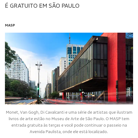
É GRATUITO EM SÃO PAULO
MASP
Monet, Van Gogh, Di Cavalcanti e uma série de artistas que ilustram
livros de arte estão no Museu de Arte de São Paulo. O MASP tem
entrada gratuita às terças e você pode continuar o passeio na
Avenida Paulista, onde ele está localizado.