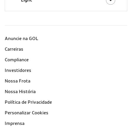
Light
Anuncie na GOL
Sobre a Gol (footer)
Carreiras
Compliance
Investidores
Nossa Frota
Nossa História
Política de Privacidade
Personalizar Cookies
Imprensa