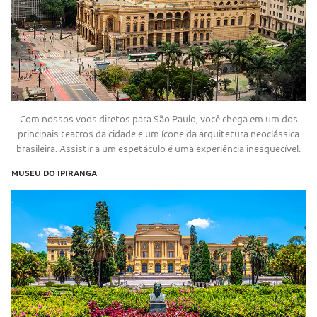
Com nossos voos diretos para São Paulo, você chega em um dos
principais teatros da cidade e um ícone da arquitetura neoclássica
brasileira. Assistir a um espetáculo é uma experiência inesquecível.
MUSEU DO IPIRANGA