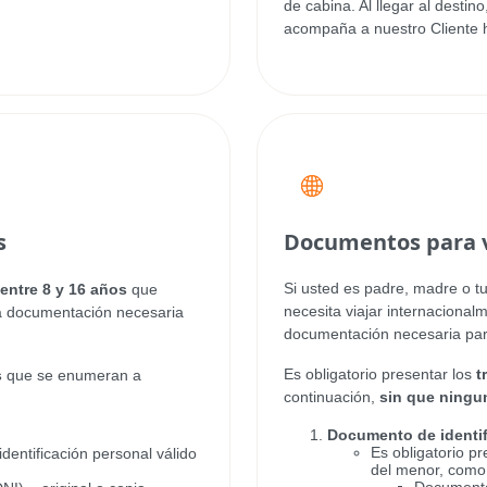
de cabina. Al llegar al dest
acompaña a nuestro Cliente h
s
Documentos para v
Si usted es padre, madre o tu
entre 8 y 16 años
que
necesita viajar internaciona
 la documentación necesaria
documentación necesaria pa
Es obligatorio presentar los
t
s
que se enumeran a
continuación,
sin que ningu
Documento de identif
Es obligatorio p
dentificación personal válido
del menor, como