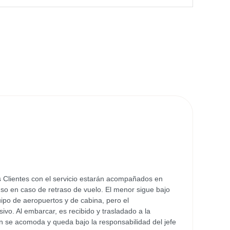
s Clientes con el servicio estarán acompañados en
cluso en caso de retraso de vuelo. El menor sigue bajo
ipo de aeropuertos y de cabina, pero el
vo. Al embarcar, es recibido y trasladado a la
n se acomoda y queda bajo la responsabilidad del jefe