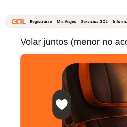
Saltar al contenido principal
Registrarse
Mis Viajes
Servicios GOL
Inform
Volar juntos (menor no a