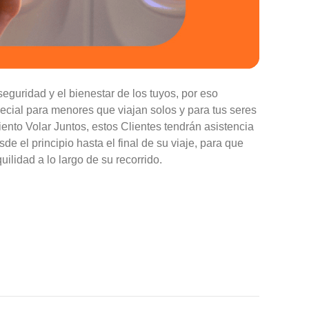
guridad y el bienestar de los tuyos, por eso
ecial para menores que viajan solos y para tus seres
nto Volar Juntos, estos Clientes tendrán asistencia
e el principio hasta el final de su viaje, para que
uilidad a lo largo de su recorrido.