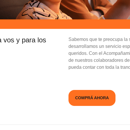
 vos y para los
Sabemos que te preocupa la se
desarrollamos un servicio esp
queridos. Con el Acompañamie
de nuestros colaboradores desd
pueda contar con toda la tranq
COMPRÁ AHORA