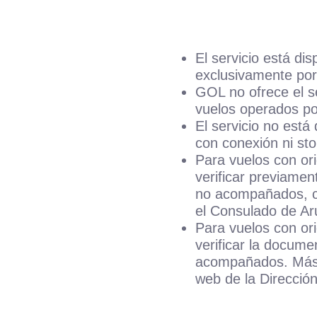
El servicio está di
exclusivamente po
GOL no ofrece el 
vuelos operados p
El servicio no está
con conexión ni sto
Para vuelos con or
verificar previame
no acompañados, co
el Consulado de Ar
Para vuelos con or
verificar la docum
acompañados. Más i
web de la Dirección