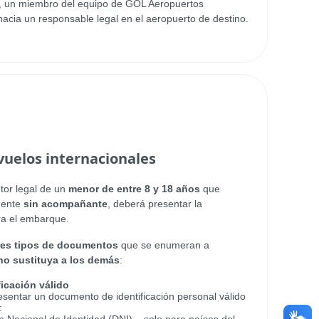
ino, un miembro del equipo de GOL Aeropuertos
acia un responsable legal en el aeropuerto de destino.
uelos internacionales
tor legal de un
menor de entre 8 y 18 años
que
lmente
sin acompañante
, deberá presentar la
ra el embarque.
res tipos de documentos
que se enumeran a
no sustituya a los demás
:
icación válido
resentar un documento de identificación personal válido
: