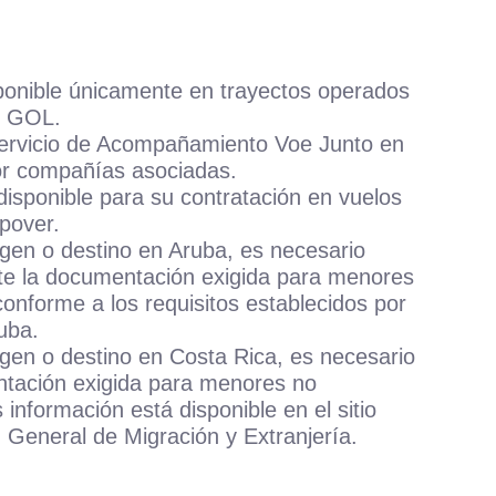
sponible únicamente en trayectos operados
r GOL.
servicio de Acompañamiento Voe Junto en
or compañías asociadas.
 disponible para su contratación en vuelos
pover.
igen o destino en Aruba, es necesario
nte la documentación exigida para menores
nforme a los requisitos establecidos por
uba.
igen o destino en Costa Rica, es necesario
entación exigida para menores no
nformación está disponible en el sitio
 General de Migración y Extranjería.