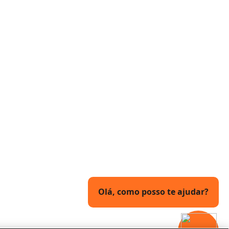
Olá, como posso te ajudar?