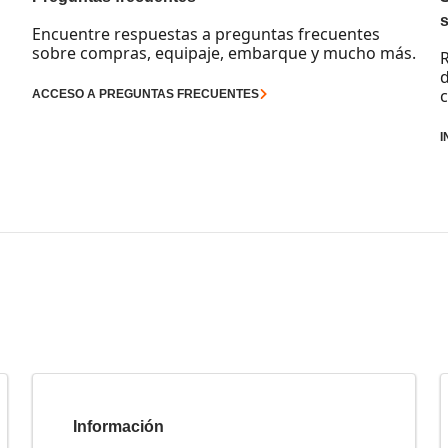
Encuentre respuestas a preguntas frecuentes
sobre compras, equipaje, embarque y mucho más.
R
d
c
ACCESO A PREGUNTAS FRECUENTES
I
Información