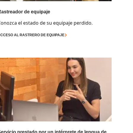
Rastreador de equipaje
onozca el estado de su equipaje perdido.
CCESO AL RASTRERO DE EQUIPAJE
ervicio prestado por un intérprete de lengua de