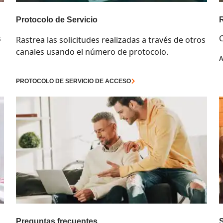
Protocolo de Servicio
s
C
Rastrea las solicitudes realizadas a través de otros
canales usando el número de protocolo.
A
PROTOCOLO DE SERVICIO DE ACCESO
Preguntas frecuentes
S