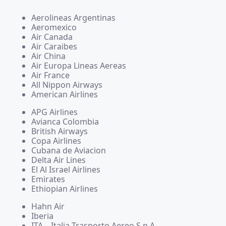
Aerolineas Argentinas
Aeromexico
Air Canada
Air Caraibes
Air China
Air Europa Lineas Aereas
Air France
All Nippon Airways
American Airlines
APG Airlines
Avianca Colombia
British Airways
Copa Airlines
Cubana de Aviacion
Delta Air Lines
El Al Israel Airlines
Emirates
Ethiopian Airlines
Hahn Air
Iberia
ITA – Italia Trasporto Aereo S.p.A.