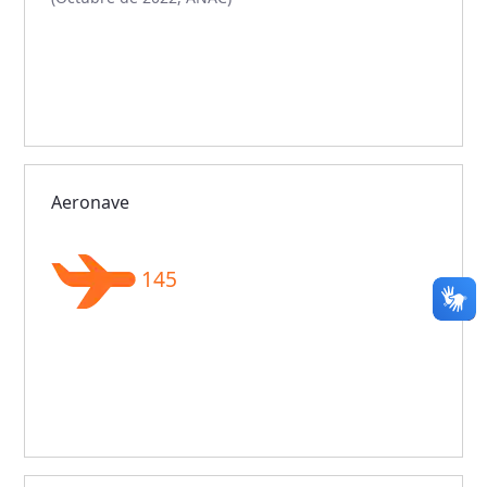
Aeronave
145