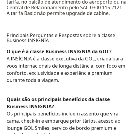
Você poderá solicitar o upgrade para a classe
Business INSIGNIA, conforme a disponibilidade da
tarifa, no balcão de atendimento do aeroporto ou na
Central de Relacionamento pelo SAC 0300 115 2121.
A tarifa Basic não permite upgrade de cabine.
Principais Perguntas e Respostas sobre a classe
Business INSIGNIA
O que é a classe Business INSIGNIA da GOL?
A INSÍGNIA é a classe executiva da GOL, criada para
voos internacionais de longa distância, com foco em
conforto, exclusividade e experiência premium
durante toda a viagem.
Quais são os principais benefícios da classe
Business INSIGNIA?
Os principais benefícios incluem assento que vira
cama, check-in e embarque prioritários, acesso ao