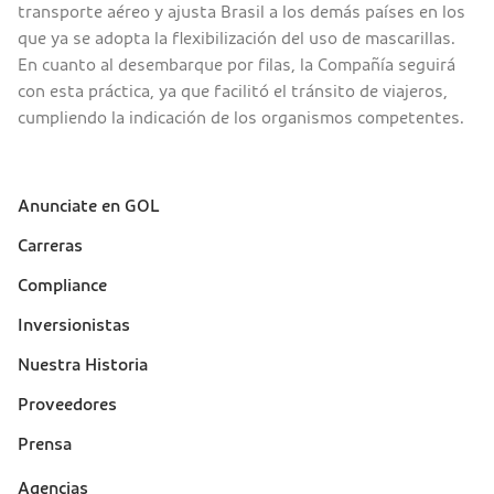
transporte aéreo y ajusta Brasil a los demás países en los
que ya se adopta la flexibilización del uso de mascarillas.
En cuanto al desembarque por filas, la Compañía seguirá
con esta práctica, ya que facilitó el tránsito de viajeros,
cumpliendo la indicación de los organismos competentes.
Anunciate en GOL
Sobre a Gol (footer)
Carreras
Compliance
Inversionistas
Nuestra Historia
Proveedores
Prensa
Suporte
Agencias