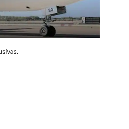
usivas.