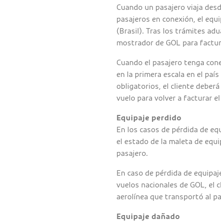
Cuando un pasajero viaja desde
pasajeros en conexión, el equi
(Brasil). Tras los trámites adu
mostrador de GOL para factura
Cuando el pasajero tenga cone
en la primera escala en el paí
obligatorios, el cliente deberá
vuelo para volver a facturar el
Equipaje perdido
En los casos de pérdida de equ
el estado de la maleta de equi
pasajero.
En caso de pérdida de equipaj
vuelos nacionales de GOL, el cl
aerolínea que transportó al pa
Equipaje dañado