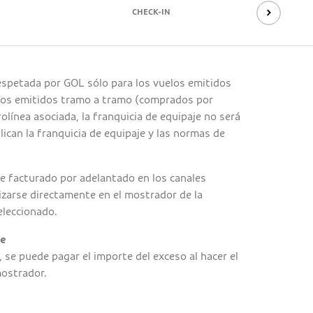
CHECK-IN
respetada por GOL sólo para los vuelos emitidos
elos emitidos tramo a tramo (comprados por
olínea asociada, la franquicia de equipaje no será
lican la franquicia de equipaje y las normas de
e facturado por adelantado en los canales
lizarse directamente en el mostrador de la
eleccionado.
je
 se puede pagar el importe del exceso al hacer el
mostrador.