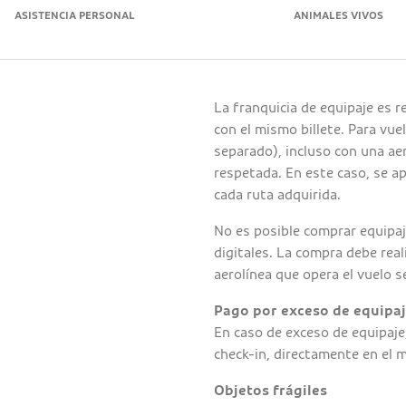
ASISTENCIA PERSONAL
ANIMALES VIVOS
La franquicia de equipaje es 
con el mismo billete. Para vu
separado), incluso con una aer
respetada. En este caso, se ap
cada ruta adquirida.
No es posible comprar equipaj
digitales. La compra debe rea
aerolínea que opera el vuelo s
Pago por exceso de equipa
En caso de exceso de equipaje,
check-in, directamente en el 
Objetos frágiles