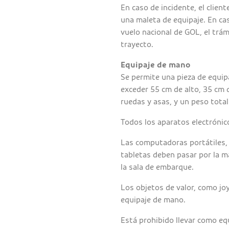
En caso de incidente, el client
una maleta de equipaje. En ca
vuelo nacional de GOL, el trám
trayecto.
Equipaje de mano
Se permite una pieza de equi
exceder 55 cm de alto, 35 cm d
ruedas y asas, y un peso total
Todos los aparatos electrónic
Las computadoras portátiles,
tabletas deben pasar por la m
la sala de embarque.
Los objetos de valor, como jo
equipaje de mano.
Está prohibido llevar como eq