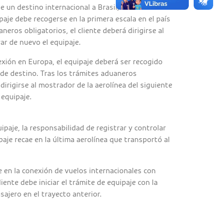
 un destino internacional a Brasil, en caso de
paje debe recogerse en la primera escala en el país
aneros obligatorios, el cliente deberá dirigirse al
r de nuevo el equipaje.
xión en Europa, el equipaje deberá ser recogido
s de destino. Tras los trámites aduaneros
 dirigirse al mostrador de la aerolínea del siguiente
 equipaje.
ipaje, la responsabilidad de registrar y controlar
paje recae en la última aerolínea que transportó al
e en la conexión de vuelos internacionales con
iente debe iniciar el trámite de equipaje con la
sajero en el trayecto anterior.