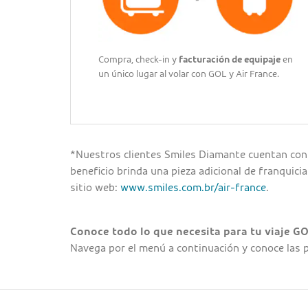
Compra, check-in y
facturación de equipaje
en
un único lugar al volar con GOL y Air France.
*Nuestros clientes Smiles Diamante cuentan con 
beneficio brinda una pieza adicional de franquici
sitio web:
www.smiles.com.br/air-france
.
Conoce todo lo que necesita para tu viaje GO
Navega por el menú a continuación y conoce las p