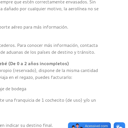
siempre que estén correctamente envasados. Sin
a dañado por cualquier motivo, la aerolínea no se
porte aéreo para más información.
cederos. Para conocer más información, contacta
 de aduanas de los países de destino y tránsito.
ebé (De 0 a 2 años incompletos)
 propio (reservado), dispone de la misma cantidad
iaja en el regazo, puedes facturarlo:
aje de bodega
e una franquicia de 1 cochecito (de uso) y/o un
n indicar su destino final.