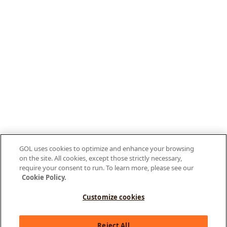
GOL uses cookies to optimize and enhance your browsing
on the site. All cookies, except those strictly necessary,
require your consent to run. To learn more, please see our
Cookie Policy.
Customize cookies
Olá, como posso te ajudar?
Reject All