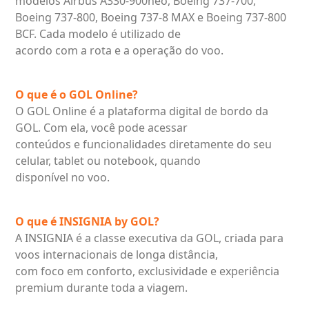
modelos Airbus A330-900neo, Boeing 737-700,
Boeing 737-800, Boeing 737-8 MAX e Boeing 737-800
BCF. Cada modelo é utilizado de
acordo com a rota e a operação do voo.
O que é o GOL Online?
O GOL Online é a plataforma digital de bordo da
GOL. Com ela, você pode acessar
conteúdos e funcionalidades diretamente do seu
celular, tablet ou notebook, quando
disponível no voo.
O que é INSIGNIA by GOL?
A INSIGNIA é a classe executiva da GOL, criada para
voos internacionais de longa distância,
com foco em conforto, exclusividade e experiência
premium durante toda a viagem.