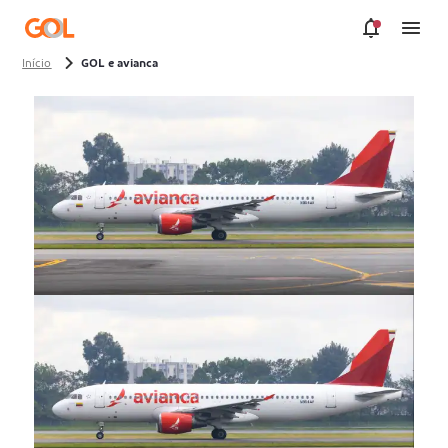
Pular para o Conteúdo principal
Início
GOL e avianca