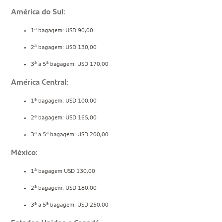
América do Sul:
1ª bagagem: USD 90,00
2ª bagagem: USD 130,00
3ª a 5ª bagagem: USD 170,00
América Central:
1ª bagagem: USD 100,00
2ª bagagem: USD 165,00
3ª a 5ª bagagem: USD 200,00
México:
1ª bagagem USD 130,00
2ª bagagem: USD 180,00
3ª a 5ª bagagem: USD 250,00