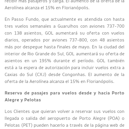
recibir más pasajeros y carga. El aumento de la oferta de la
Aerolínea alcanza el 15% en Florianópolis.
En Passo Fundo, que actualmente es atendida con hasta
tres vuelos semanales a Guarulhos con aviones 737-700
con 138 asientos, GOL aumentará su oferta con vuelos
diarios, operados por aviones 737-800, con 48 asientos
más por despegue hasta finales de mayo. En la ciudad del
interior de Rio Grande do Sul, GOL aumentará su oferta de
asientos en un 195% durante el período. GOL también
está a la espera de autorización para incluir vuelos extra a
Caxias do Sul (CXJ) desde Congonhas. El aumento de la
oferta de la Aerolínea alcanza el 15% en Florianópolis.
Reserva de pasajes para vuelos desde y hacia Porto
Alegre y Pelotas
Los Clientes que quieran volver a reservar sus vuelos con
llegada o salida del aeropuerto de Porto Alegre (POA) o
Pelotas (PET) pueden hacerlo a través de la página web de