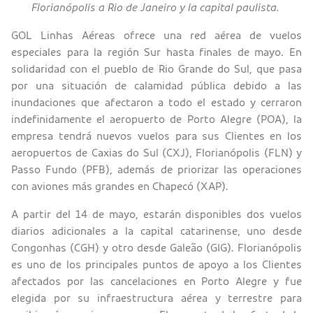
Florianópolis a Rio de Janeiro y la capital paulista.
GOL Linhas Aéreas ofrece una red aérea de vuelos
especiales para la región Sur hasta finales de mayo. En
solidaridad con el pueblo de Rio Grande do Sul, que pasa
por una situación de calamidad pública debido a las
inundaciones que afectaron a todo el estado y cerraron
indefinidamente el aeropuerto de Porto Alegre (POA), la
empresa tendrá nuevos vuelos para sus Clientes en los
aeropuertos de Caxias do Sul (CXJ), Florianópolis (FLN) y
Passo Fundo (PFB), además de priorizar las operaciones
con aviones más grandes en Chapecó (XAP).
A partir del 14 de mayo, estarán disponibles dos vuelos
diarios adicionales a la capital catarinense, uno desde
Congonhas (CGH) y otro desde Galeão (GIG). Florianópolis
es uno de los principales puntos de apoyo a los Clientes
afectados por las cancelaciones en Porto Alegre y fue
elegida por su infraestructura aérea y terrestre para