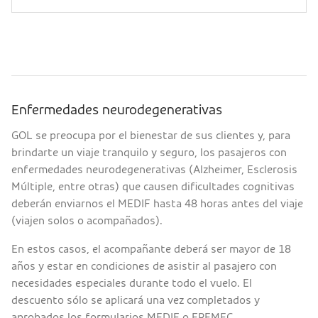
Enfermedades neurodegenerativas
GOL se preocupa por el bienestar de sus clientes y, para
brindarte un viaje tranquilo y seguro, los pasajeros con
enfermedades neurodegenerativas (Alzheimer, Esclerosis
Múltiple, entre otras) que causen dificultades cognitivas
deberán enviarnos el MEDIF hasta 48 horas antes del viaje
(viajen solos o acompañados).
En estos casos, el acompañante deberá ser mayor de 18
años y estar en condiciones de asistir al pasajero con
necesidades especiales durante todo el vuelo. El
descuento sólo se aplicará una vez completados y
aprobados los formularios MEDIF o FREMEC.