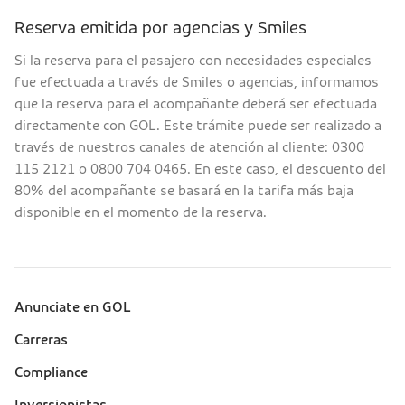
Reserva emitida por agencias y Smiles
Si la reserva para el pasajero con necesidades especiales
fue efectuada a través de Smiles o agencias, informamos
que la reserva para el acompañante deberá ser efectuada
directamente con GOL. Este trámite puede ser realizado a
través de nuestros canales de atención al cliente: 0300
115 2121 o 0800 704 0465. En este caso, el descuento del
80% del acompañante se basará en la tarifa más baja
disponible en el momento de la reserva.
Anunciate en GOL
Sobre a Gol (footer)
Carreras
Compliance