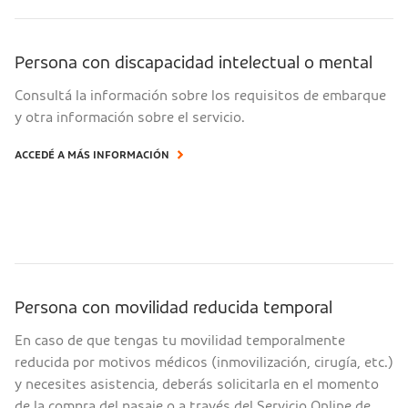
Persona con discapacidad intelectual o mental
Consultá la información sobre los requisitos de embarque
y otra información sobre el servicio.
ACCEDÉ A MÁS INFORMACIÓN
Persona con movilidad reducida temporal
En caso de que tengas tu movilidad temporalmente
reducida por motivos médicos (inmovilización, cirugía, etc.)
y necesites asistencia, deberás solicitarla en el momento
de la compra del pasaje o a través del Servicio Online de