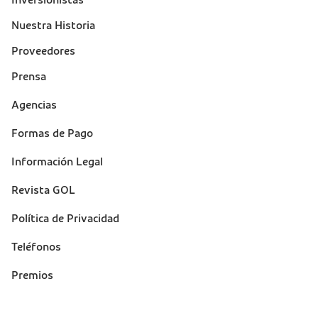
Inversionistas
Nuestra Historia
Proveedores
Prensa
Suporte
Agencias
(footer)
Formas de Pago
Información Legal
Revista GOL
Política de Privacidad
Teléfonos
Premios