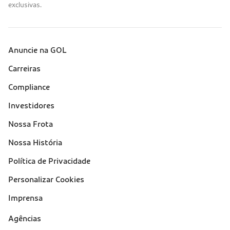
exclusivas.
Anuncie na GOL
Sobre a Gol (footer)
Carreiras
Compliance
Investidores
Nossa Frota
Nossa História
Política de Privacidade
Personalizar Cookies
Imprensa
Suporte
Agências