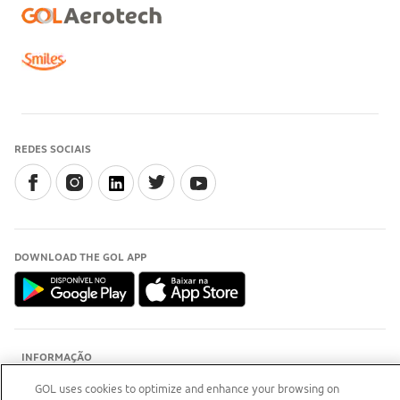
REDES SOCIAIS
DOWNLOAD THE GOL APP
INFORMAÇÃO
Para esclarecimentos, acesse o
site do Procon-RJ (Abre
GOL uses cookies to optimize and enhance your browsing on