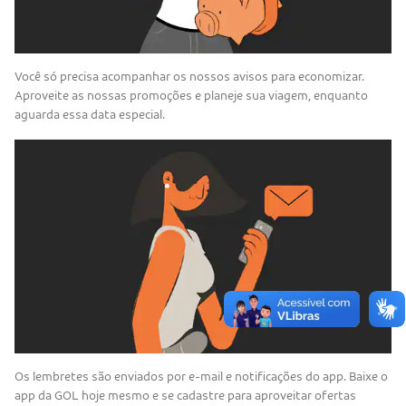
Você só precisa acompanhar os nossos avisos para economizar.
Aproveite as nossas promoções e planeje sua viagem, enquanto
aguarda essa data especial.
Os lembretes são enviados por e-mail e notificações do app. Baixe o
app da GOL hoje mesmo e se cadastre para aproveitar ofertas