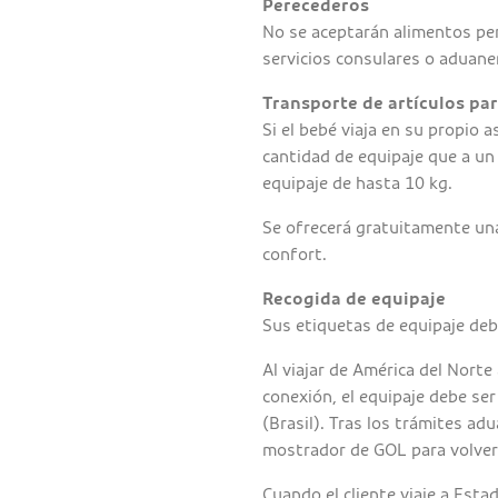
Perecederos
No se aceptarán alimentos per
servicios consulares o aduaner
Transporte de artículos par
Si el bebé viaja en su propio 
cantidad de equipaje que a un 
equipaje de hasta 10 kg.
Se ofrecerá gratuitamente una
confort.
Recogida de equipaje
Sus etiquetas de equipaje debe
Al viajar de América del Norte
conexión, el equipaje debe ser
(Brasil). Tras los trámites adu
mostrador de GOL para volver 
Cuando el cliente viaje a Esta