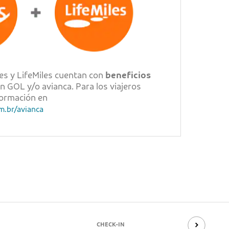
es y LifeMiles cuentan con
beneficios
on GOL y/o avianca. Para los viajeros
nformación en
m.br/avianca
CHECK-IN