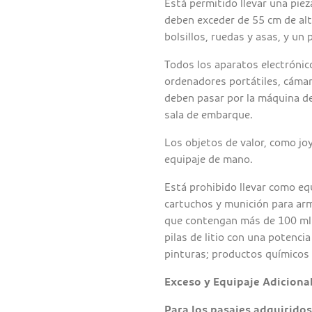
Está permitido llevar una pie
deben exceder de 55 cm de alt
bolsillos, ruedas y asas, y un
Todos los aparatos electrónic
ordenadores portátiles, cámar
deben pasar por la máquina de
sala de embarque.
Los objetos de valor, como jo
equipaje de mano.
Está prohibido llevar como eq
cartuchos y munición para arm
que contengan más de 100 ml d
pilas de litio con una potenci
pinturas; productos químicos
Exceso y Equipaje Adiciona
Para los pasajes adquirido