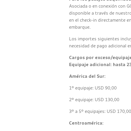
Asociada o en conexión con GO
disponible a través de nuestro
en el check-in directamente en
embarque.
Los importes siguientes incluy
necesidad de pago adicional e
Cargos por exceso/equipaj
Equipaje adicional: hasta 2
América del Sur:
1º equipaje: USD 90,00
2º equipaje: USD 130,00
3º a 5º equipajes: USD 170,0
Centroamérica: