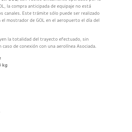
L, la compra anticipada de equipaje no está
s canales. Este trámite sólo puede ser realizado
 el mostrador de GOL en el aeropuerto el día del
en la totalidad del trayecto efectuado, sin
n caso de conexión con una aerolínea Asociada.
e
3 kg
0