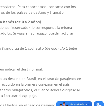
ecederos. Para conocer más, contacta con los
os de los países de destino y tránsito.
a bebés (de 0 a 2 años)
asiento (reservado), le corresponde la misma
adulto. Si viaja en su regazo, puede facturar
 franquicia de 1 cochecito (de uso) y/o 1 bebé
n indicar el destino final.
 a un destino en Brasil, en el caso de pasajeros en
 recogido en la primera conexión en el país
aneros obligatorios, el cliente deberá dirigirse al
a facturar el equipaje.
dos Unidos, en el caso de pasajeros en conexión, el