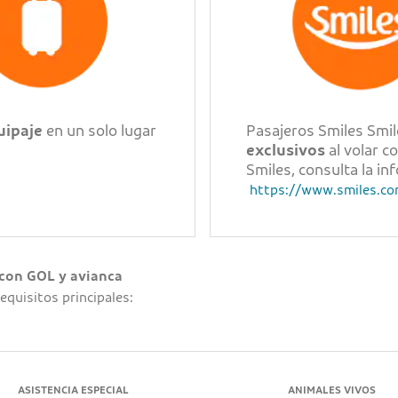
uipaje
en un solo lugar
Pasajeros Smiles Smil
exclusivos
al volar c
Smiles, consulta la i
https://www.smiles.co
 con GOL y avianca
equisitos principales:
ASISTENCIA ESPECIAL
ANIMALES VIVOS