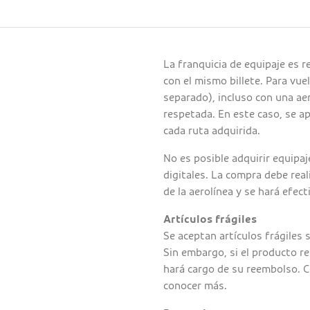
La franquicia de equipaje es 
con el mismo billete. Para vu
separado), incluso con una aer
respetada. En este caso, se ap
cada ruta adquirida.
No es posible adquirir equipa
digitales. La compra debe rea
de la aerolínea y se hará efect
Artículos frágiles
Se aceptan artículos frágile
Sin embargo, si el producto re
hará cargo de su reembolso. C
conocer más.