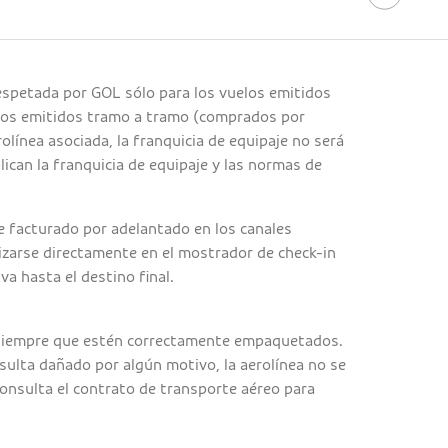
respetada por GOL sólo para los vuelos emitidos
elos emitidos tramo a tramo (comprados por
olínea asociada, la franquicia de equipaje no será
lican la franquicia de equipaje y las normas de
je facturado por adelantado en los canales
lizarse directamente en el mostrador de check-in
iva hasta el destino final.
s siempre que estén correctamente empaquetados.
sulta dañado por algún motivo, la aerolínea no se
onsulta el contrato de transporte aéreo para