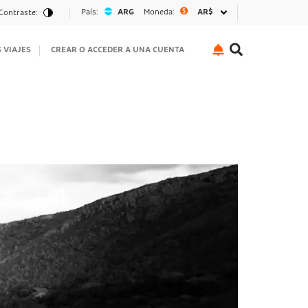
País:
ARG
Moneda:
AR$
Contraste:
S VIAJES
CREAR O ACCEDER A UNA CUENTA