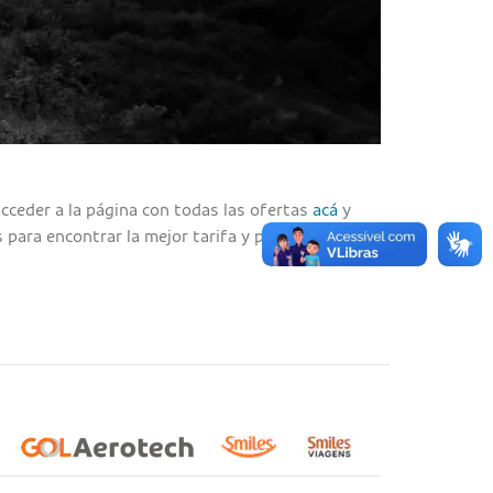
cceder a la página con todas las ofertas
acá
y
ara encontrar la mejor tarifa y planificar tus