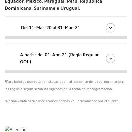
Equador, México, Paraguai, Peru, Republica
Dominicana, Suriname e Uruguai.
Del 11-Mar-20 al 31-Mar-21
A partir del 01-Abr-21 (Regla Regular
GOL)
¹Para boletos que están en status open, al momento de la reprogramación,
las reglas a seguir serán las vigentes en la fecha de reprogramación.
²Norma válida para cancelaciones hechas voluntariamente por el cliente.