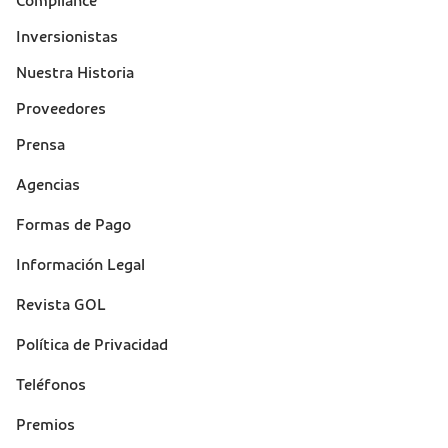
Compliance
Inversionistas
Nuestra Historia
Proveedores
Prensa
Suporte
Agencias
(footer)
Formas de Pago
Información Legal
Revista GOL
Política de Privacidad
Teléfonos
Premios