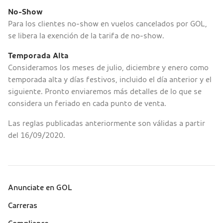
No-Show
Para los clientes no-show en vuelos cancelados por GOL,
se libera la exención de la tarifa de no-show.
Temporada Alta
Consideramos los meses de julio, diciembre y enero como
temporada alta y días festivos, incluido el día anterior y el
siguiente. Pronto enviaremos más detalles de lo que se
considera un feriado en cada punto de venta.
Las reglas publicadas anteriormente son válidas a partir
del 16/09/2020.
Anunciate en GOL
Sobre a Gol (footer)
Carreras