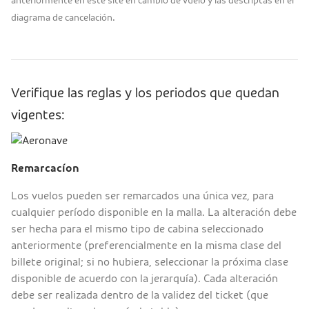
anteriormente en este site en cambio de vuelo y las descriptas en el
.
diagrama de cancelación
Verifique las reglas y los periodos que quedan
vigentes:
Remarcacíon
Los vuelos pueden ser remarcados una única vez, para
cualquier período disponible en la malla. La alteración debe
ser hecha para el mismo tipo de cabina seleccionado
anteriormente (preferencialmente en la misma clase del
billete original; si no hubiera, seleccionar la próxima clase
disponible de acuerdo con la jerarquía). Cada alteración
debe ser realizada dentro de la validez del ticket (que