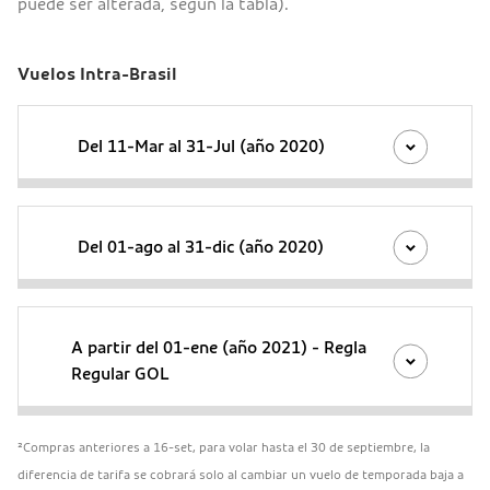
puede ser alterada, según la tabla).
Vuelos Intra-Brasil
Del 11-Mar al 31-Jul (año 2020)
Del 01-ago al 31-dic (año 2020)
A partir del 01-ene (año 2021) - Regla
Regular GOL
²Compras anteriores a 16-set, para volar hasta el 30 de septiembre, la
diferencia de tarifa se cobrará solo al cambiar un vuelo de temporada baja a