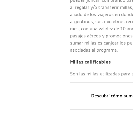
pueden juntar comprando pasaj
al regalar y/o transferir millas
aliado de los viajeros en don
argentinos, sus miembros rec
mes, con una validez de 10 añ
pasajes aéreos y promociones 
sumar millas es canjear los pu
asociadas al programa.
Millas calificables
Son las millas utilizadas para
Descubrí cómo suma