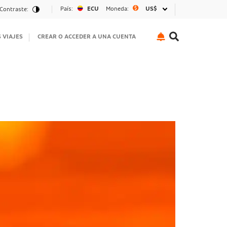
País:
ECU
Moneda:
US$
Contraste:
S VIAJES
CREAR O ACCEDER A UNA CUENTA