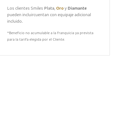
Los clientes Smiles
Plata
,
Oro
y
Diamante
pueden incluircuentan con equipaje adicional
incluido.
*Beneficio no acumulable a la franquicia ya prevista
para la tarifa elegida por el Cliente.