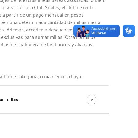
es de nuestras líneas aéreas asociadas, o bien,
, o suscribirse a Club Smiles, el club de millas
de a partir de un pago mensual en pesos
iben una determinada cantidad de millas mes a
os. Además, acceden a descuentos especiales en
exclusivas para sumar millas. Otra forma de
ntos de cualquiera de los bancos y alianzas
 subir de categoría, o mantener la tuya.
r millas