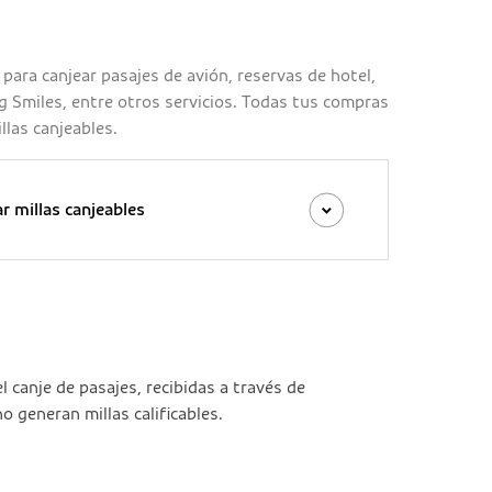
s para canjear pasajes de avión, reservas de hotel,
 Smiles, entre otros servicios. Todas tus compras
llas canjeables.
 millas canjeables
el canje de pasajes, recibidas a través de
 generan millas calificables.