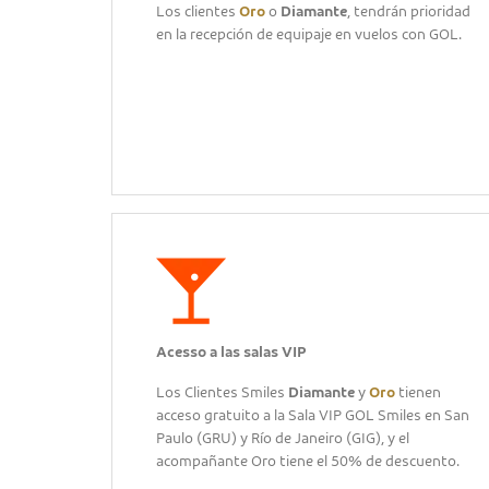
Los clientes
Oro
o
Diamante
, tendrán prioridad
en la recepción de equipaje en vuelos con GOL.
Acesso a las salas VIP
Los Clientes Smiles
Diamante
y
Oro
tienen
acceso gratuito a la Sala VIP GOL Smiles en San
Paulo (GRU) y Río de Janeiro (GIG), y el
acompañante Oro tiene el 50% de descuento.