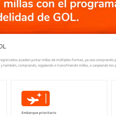
GOL
es registrados pueden juntar millas de múltiples formas, ya sea comprando
), y también, comprando, regalando o transfiriendo millas, o canjeando los
Embarque prioritario