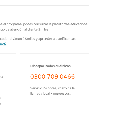
a el programa, podés consultar la plataforma educacional
cio de atención al cliente Smiles.
cacional Conocé Smiles y aprender a planificar tus
acá
.
Discapacitados auditivos
0300 709 0466
na
Servicio 24 horas, costo de la
llamada local + impuestos.
a
y