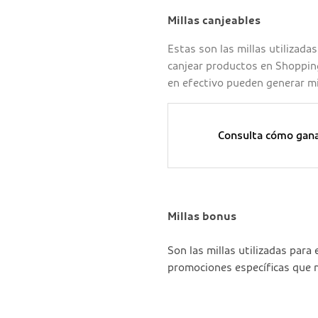
Millas canjeables
Estas son las millas utilizada
canjear productos en Shopping
en efectivo pueden generar mi
Consulta cómo ganar
Millas bonus
Son las millas utilizadas para 
promociones específicas que no