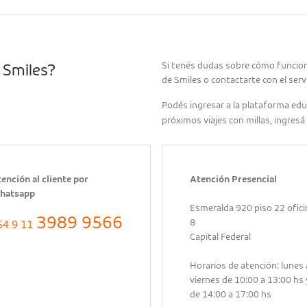
Si tenés dudas sobre cómo funcion
 Smiles?
de Smiles o contactarte con el servi
Podés ingresar a la plataforma edu
próximos viajes con millas, ingresá
ención al cliente por
Atención Presencial
hatsapp
Esmeralda 920 piso 22 ofici
3989 9566
8
54 9 11
Capital Federal
Horarios de atención: lunes 
viernes de 10:00 a 13:00 hs 
de 14:00 a 17:00 hs