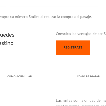
mpre tu número Smiles al realizar la compra del pasaje.
Consulta las ventajas de ser S
 puedes
estino
REGÍSTRATE
CÓMO ACUMULAR
CÓMO RESGATAR
Las millas son la unidad de m