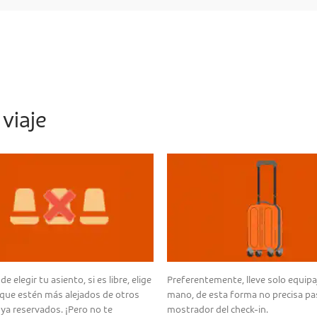
viaje
de elegir tu asiento, si es libre, elige
Preferentemente, lleve solo equipa
 que estén más alejados de otros
mano, de esta forma no precisa pas
 ya reservados. ¡Pero no te
mostrador del check-in.