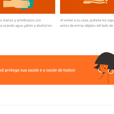
as manos y antebrazos con
Al volver a su casa, quítese los zap
ia usando agua ,jabón y alcohol en
antes de entrar déjelos del lado de