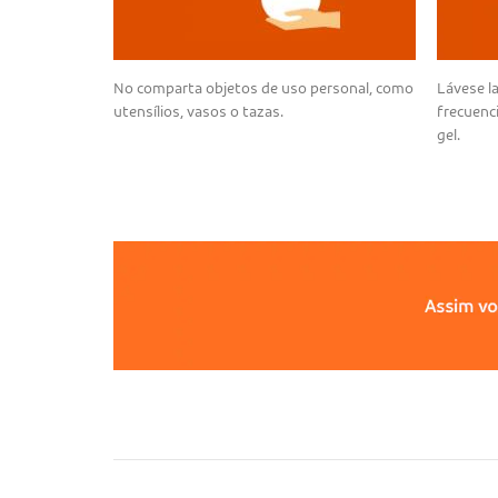
No comparta objetos de uso personal, como
Lávese l
utensílios, vasos o tazas.
frecuenc
gel.