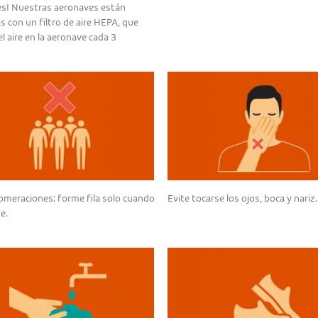
s! Nuestras aeronaves están
 con un filtro de aire HEPA, que
l aire en la aeronave cada 3
lomeraciones: forme fila solo cuando
Evite tocarse los ojos, boca y nariz.
e.