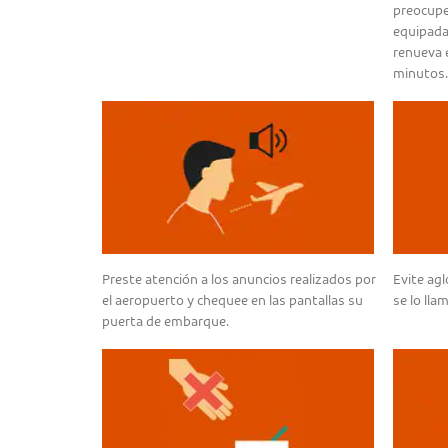
preocupe
equipadas
renueva e
minutos.
Preste atención a los anuncios realizados por
Evite ag
el aeropuerto y chequee en las pantallas su
se lo llam
puerta de embarque.