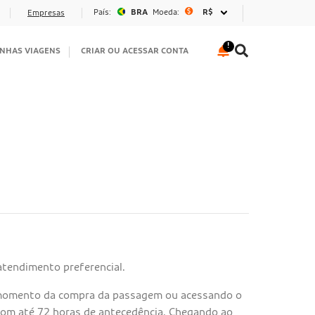
País:
BRA
Moeda:
R$
Empresas
NHAS VIAGENS
CRIAR OU ACESSAR CONTA
 atendimento preferencial.
o momento da compra da passagem ou acessando o
com até 72 horas de antecedência. Chegando ao