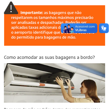
Como acomodar as suas bagagens a bordo?