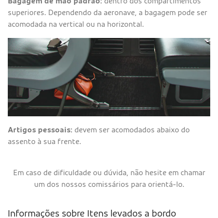
Bagagem de mão padrão:
dentro dos compartimentos
superiores. Dependendo da aeronave, a bagagem pode ser
acomodada na vertical ou na horizontal.
Artigos pessoais:
devem ser acomodados abaixo do
assento à sua frente.
Em caso de dificuldade ou dúvida, não hesite em chamar
um dos nossos comissários para orientá-lo.
Informações sobre Itens levados a bordo