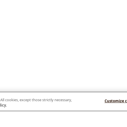
l cookies, except those strictly necessary,
Customize c
icy.