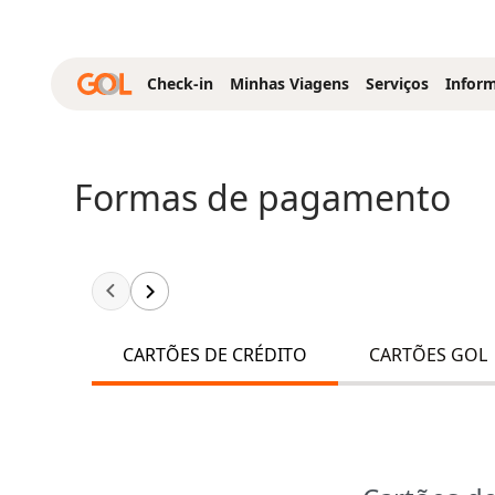
Pular para o Conteúdo principal
Check-in
Minhas Viagens
Serviços
Infor
Formas de pagamento
CARTÕES DE CRÉDITO
CARTÕES GOL