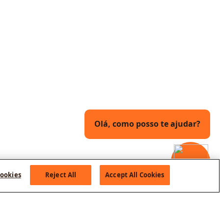
Olá, como posso te ajudar?
ookies
Reject All
Accept All Cookies