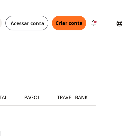
Criar conta
Acessar conta
TAL
PAGOL
TRAVEL BANK