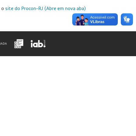
e o
site do Procon-RJ (Abre em nova aba)
IADA