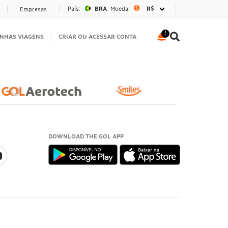
País:
BRA
Moeda:
R$
Empresas
NHAS VIAGENS
CRIAR OU ACESSAR CONTA
DOWNLOAD THE GOL APP