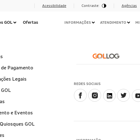
Acessibilidade
Contraste:
Agências
Navegação
os GOL
Ofertas
INFORMAÇÕES
ATENDIMENTO
MI
Secundária
Desktop
e
as
)
 de Pagamento
ções Legais
REDES SOCIAIS
a GOL
as
ento e Eventos
e Quiosques GOL
es