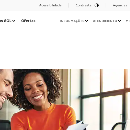
Acessibilidade
Contraste:
Agências
Navegação
os GOL
Ofertas
INFORMAÇÕES
ATENDIMENTO
MI
Secundária
Desktop