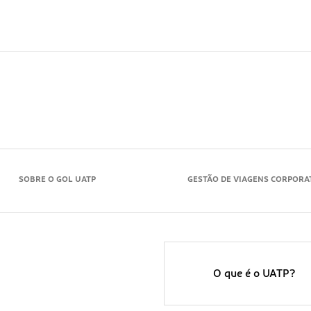
SOBRE O GOL UATP
GESTÃO DE VIAGENS CORPORA
O que é o UATP?