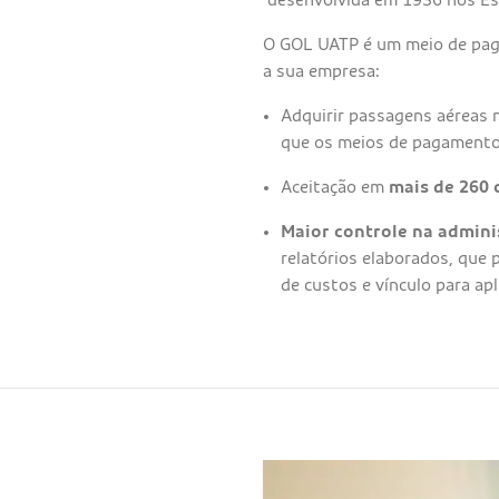
O GOL UATP é um meio de paga
a sua empresa:
Adquirir passagens aéreas 
que os meios de pagamento 
Aceitação em
mais de 260
Maior controle na admini
relatórios elaborados, que 
de custos e vínculo para apl