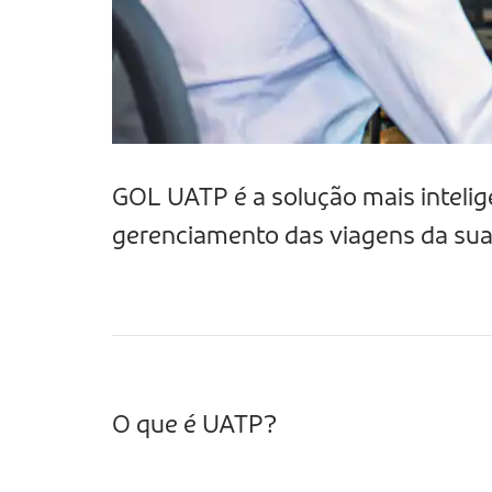
GOL UATP é a solução mais intelig
gerenciamento das viagens da su
O que é UATP?