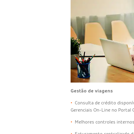
Gestão de viagens
•
Consulta de crédito disponív
Gerenciais On-Line no Portal
•
Melhores controles internos 
•
Faturamento centralizado d