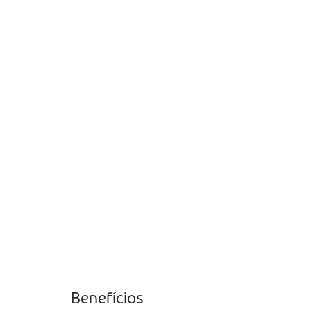
Benefícios