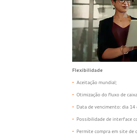
Flexibilidade
•
Aceitação mundial;
•
Otimização do fluxo de caix
•
Data de vencimento: dia 14 
•
Possibilidade de interface 
•
Permite compra em site de ci