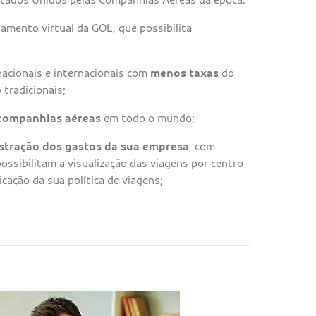
mento virtual da GOL, que possibilita
nacionais e internacionais com
menos taxas
do
tradicionais;
 companhias aéreas
em todo o mundo;
stração dos gastos da sua empresa
, com
possibilitam a visualização das viagens por centro
icação da sua política de viagens;