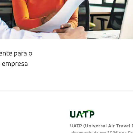
ente para o
a empresa
UATP (Universal Air Travel 
desenvolvida em 1936 nos Es