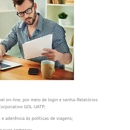
el on-line, por meio de login e senha-Relatórios
 Corporativo GOL UATP;
e aderência às políticas de viagens;
e suas compras;