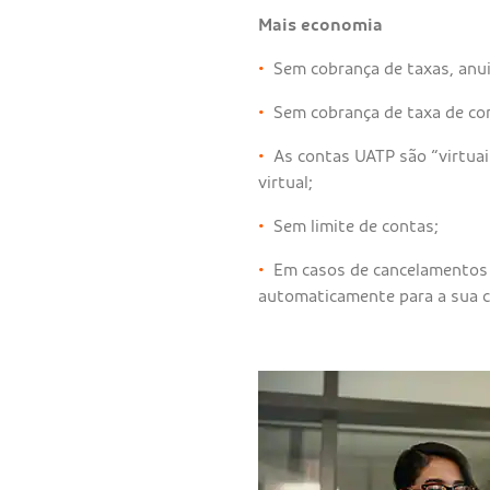
Mais economia
•
Sem cobrança de taxas, anu
•
Sem cobrança de taxa de co
•
As contas UATP são “virtuai
virtual;
•
Sem limite de contas;
•
Em casos de cancelamentos 
automaticamente para a sua c