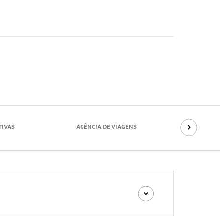
TIVAS
AGÊNCIA DE VIAGENS
PORTA