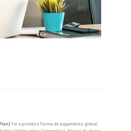
Plan)
foi a primeira forma de pagamento global,
tados Unidos pelas Companhias Aéreas da época.