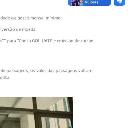
idade ou gasto mensal mínimo;
nversão de moeda;
s”” para “Conta GOL UATP e emissão de cartão
de passagens, os valor das passagens voltam
onta.