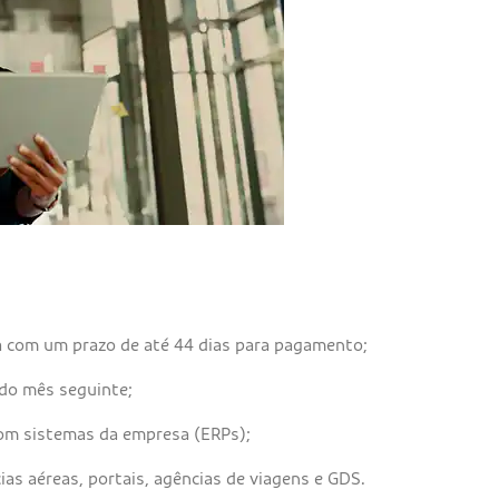
a com um prazo de até 44 dias para pagamento;
do mês seguinte;
com sistemas da empresa (ERPs);
as aéreas, portais, agências de viagens e GDS.