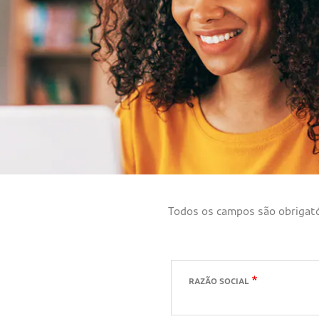
Todos os campos são obrigató
RAZÃO SOCIAL