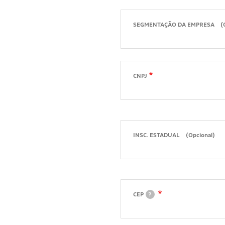
SEGMENTAÇÃO DA EMPRESA
(
CNPJ
INSC. ESTADUAL
(Opcional)
CEP
?