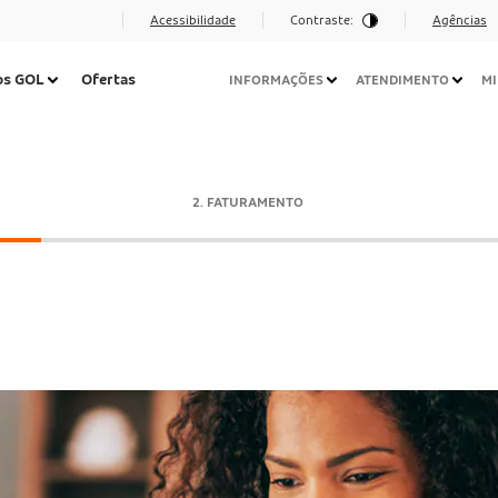
Acessibilidade
Contraste:
Agências
Navegação
os GOL
Ofertas
INFORMAÇÕES
ATENDIMENTO
MI
Secundária
Desktop
2. FATURAMENTO