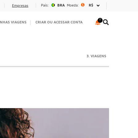
País:
BRA
Moeda:
R$
Empresas
NHAS VIAGENS
CRIAR OU ACESSAR CONTA
3. VIAGENS