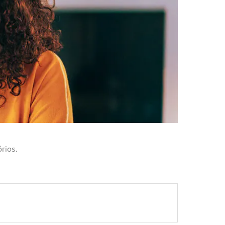
rios.