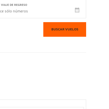
 VIAJE DE REGRESO
Show
calendar
BUSCAR VUELOS