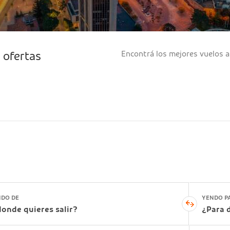
Encontrá los mejores vuelos a
s ofertas
NDO DE
YENDO P
onde quieres salir?
¿Para 