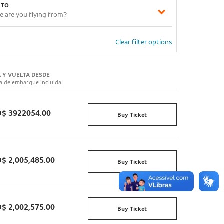
 TO
Clear filter options
A Y VUELTA DESDE
a de embarque incluida
$ 3922054.00
Buy Ticket
$ 2,005,485.00
Buy Ticket
$ 2,002,575.00
Buy Ticket