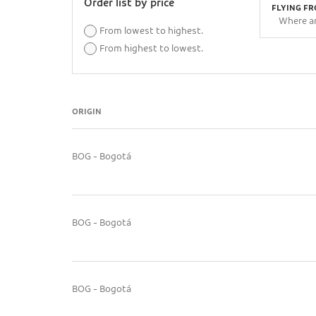
Order list by price
FLYING F
From lowest to highest.
From highest to lowest.
ORIGIN
BOG - Bogotá
BOG - Bogotá
BOG - Bogotá