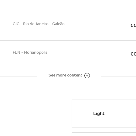
GIG - Rio de Janeiro - Galeão
CO
FLN - Florianópolis
CO
See more content
Light