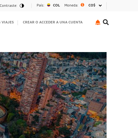
País:
COL
Moneda:
CO$
Contraste:
S VIAJES
CREAR O ACCEDER A UNA CUENTA