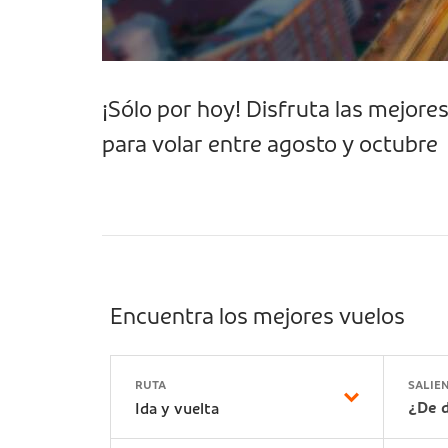
¡Sólo por hoy! Disfruta las mejore
para volar entre agosto y octubre
Encuentra los mejores vuelos
RUTA
SALIE
¿De d