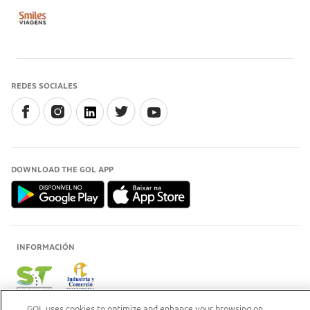
REDES SOCIALES
DOWNLOAD THE GOL APP
INFORMACIÓN
GOL uses cookies to optimize and enhance your browsing on