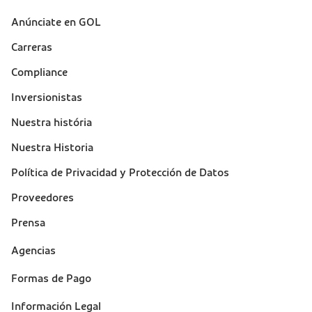
Anúnciate en GOL
Sobre a Gol (footer)
Carreras
Compliance
Inversionistas
Nuestra história
Nuestra Historia
Política de Privacidad y Protección de Datos
Proveedores
Prensa
Suporte
Agencias
(footer)
Formas de Pago
Información Legal