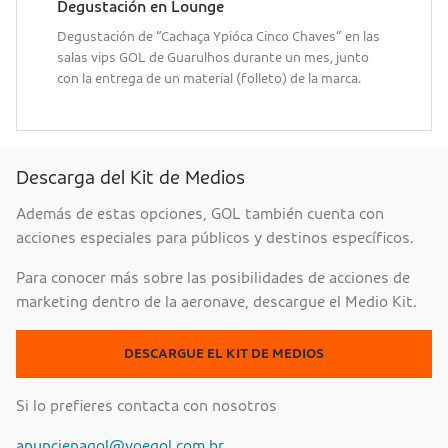
Degustación en Lounge
Degustación de “Cachaça Ypióca Cinco Chaves” en las
salas vips GOL de Guarulhos durante un mes, junto
con la entrega de un material (folleto) de la marca.
Descarga del Kit de Medios
Además de estas opciones, GOL también cuenta con
acciones especiales para públicos y destinos específicos.
Para conocer más sobre las posibilidades de acciones de
marketing dentro de la aeronave, descargue el Medio Kit.
DESCARGUE EL KIT DE MEDIOS
Si lo prefieres contacta con nosotros
anuncienagol@voegol.com.br