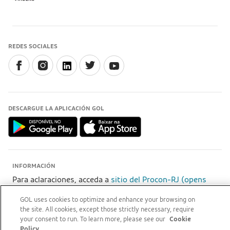
REDES SOCIALES
DESCARGUE LA APLICACIÓN GOL
INFORMACIÓN
Para aclaraciones, acceda a
sitio del Procon-RJ (opens
new tab)
GOL uses cookies to optimize and enhance your browsing on
the site. All cookies, except those strictly necessary, require
your consent to run. To learn more, please see our
Cookie
Policy.
GOL Linhas Aéreas S.A - Praça Senador Salgado Filho, s/nº, Aeroporto Santos Dumont, térreo,