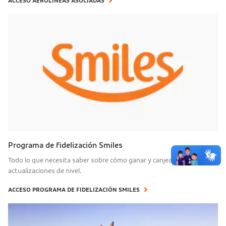
ACCESO AEROLÍNEAS ASOCIADAS
Programa de fidelización Smiles
Todo lo que necesita saber sobre cómo ganar y canjear millas y
actualizaciones de nivel.
ACCESO PROGRAMA DE FIDELIZACIÓN SMILES