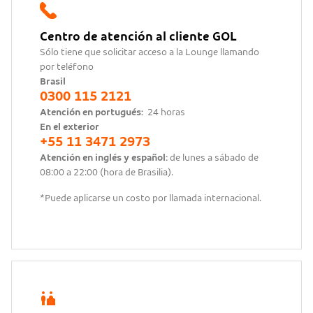
​​​​​Centro de atención al cliente GOL
Sólo tiene que solicitar acceso a la Lounge llamando
por teléfono
Brasil
0300 115 2121
Atención en portugués:
24 horas
En el exterior
+55 11 3471 2973
Atención en inglés y español:
de lunes a sábado de
08:00 a 22:00 (hora de Brasilia).
*Puede aplicarse un costo por llamada internacional.