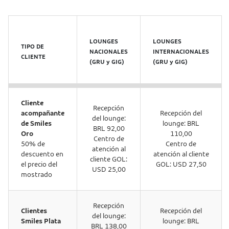
LOUNGES
LOUNGES
TIPO DE
NACIONALES
INTERNACIONALES
CLIENTE
(GRU y GIG)
(GRU y GIG)
Cliente
Recepción
acompañante
Recepción del
del lounge:
de Smiles
lounge: BRL
BRL 92,00
Oro
110,00
Centro de
50% de
Centro de
atención al
descuento en
atención al cliente
cliente GOL:
el precio del
GOL: USD 27,50
USD 25,00
mostrado
Recepción
Clientes
Recepción del
del lounge:
Smiles Plata
lounge: BRL
BRL 138,00