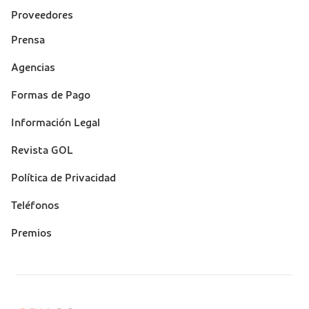
Proveedores
Prensa
Suporte
Agencias
(footer)
Formas de Pago
Información Legal
Revista GOL
Política de Privacidad
Teléfonos
Premios