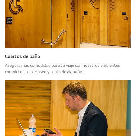
Cuartos de baño
Asegurá más comodidad para tu viaje con nuestros ambientes
completos, kit de aseo y toalla de algodón.