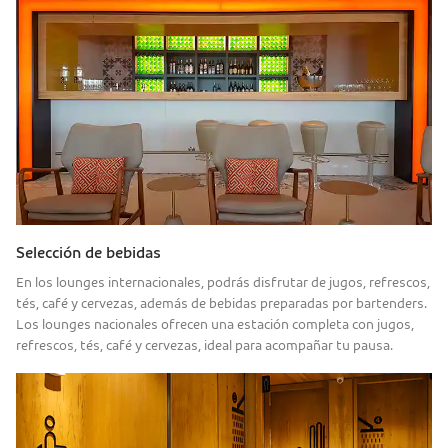
Selección de bebidas
En los lounges internacionales, podrás disfrutar de jugos, refrescos,
tés, café y cervezas, además de bebidas preparadas por bartenders.
Los lounges nacionales ofrecen una estación completa con jugos,
refrescos, tés, café y cervezas, ideal para acompañar tu pausa.