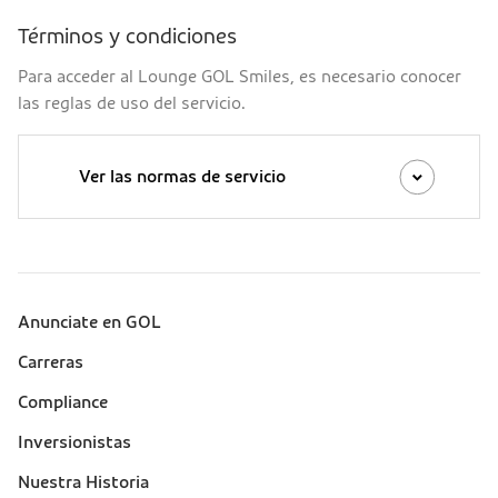
Términos y condiciones
Para acceder al Lounge GOL Smiles, es necesario conocer
las reglas de uso del servicio.
Ver las normas de servicio
Anunciate en GOL
Sobre a Gol (footer)
Carreras
Compliance
Inversionistas
Nuestra Historia