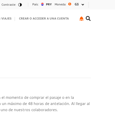
País:
PRY
Moneda:
₲$
Contraste:
S VIAJES
CREAR O ACCEDER A UNA CUENTA
n el momento de comprar el pasaje o en la
 un máximo de 48 horas de antelación. Al llegar al
 uno de nuestros colaboradores.