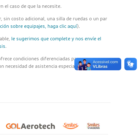
n el caso de que la necesite.
sin costo adicional, una silla de ruedas o un par
ión sobre equipajes, haga clic aquí
).
able,
le sugerimos que complete y nos envíe el
sis
.
frece condiciones diferenciadas para
n necesidad de asistencia especial.
Haga clic aquí