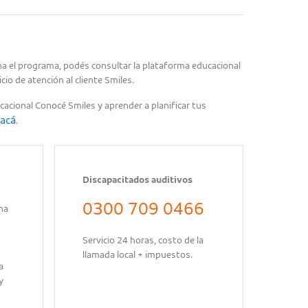
a el programa, podés consultar la plataforma educacional
cio de atención al cliente Smiles.
cacional Conocé Smiles y aprender a planificar tus
acá
.
Discapacitados auditivos
0300 709 0466
na
Servicio 24 horas, costo de la
llamada local + impuestos.
a
y