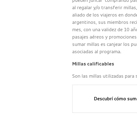
pueden juntar comprando pasaj
al regalar y/o transferir millas
aliado de los viajeros en don
argentinos, sus miembros rec
mes, con una validez de 10 añ
pasajes aéreos y promociones 
sumar millas es canjear los pu
asociadas al programa.
Millas calificables
Son las millas utilizadas para
Descubrí cómo suma