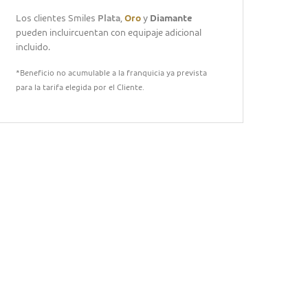
Los clientes Smiles
Plata
,
Oro
y
Diamante
pueden incluircuentan con equipaje adicional
incluido.
*Beneficio no acumulable a la franquicia ya prevista
para la tarifa elegida por el Cliente.