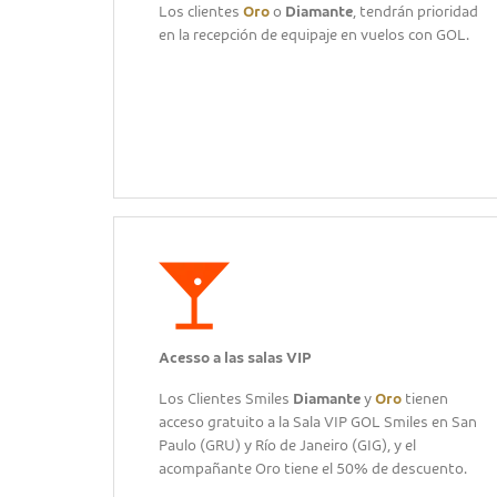
Los clientes
Oro
o
Diamante
, tendrán prioridad
en la recepción de equipaje en vuelos con GOL.
Acesso a las salas VIP
Los Clientes Smiles
Diamante
y
Oro
tienen
acceso gratuito a la Sala VIP GOL Smiles en San
Paulo (GRU) y Río de Janeiro (GIG), y el
acompañante Oro tiene el 50% de descuento.