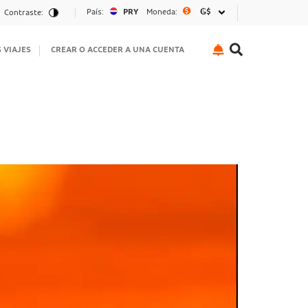
País:
PRY
Moneda:
₲$
Contraste:
S VIAJES
CREAR O ACCEDER A UNA CUENTA