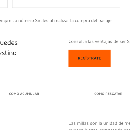
mpre tu número Smiles al realizar la compra del pasaje.
Consulta las ventajas de ser S
 puedes
estino
REGÍSTRATE
CÓMO ACUMULAR
CÓMO RESGATAR
Las millas son la unidad de m