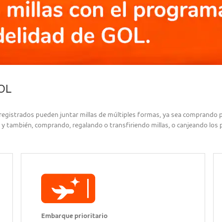
GOL
es registrados pueden juntar millas de múltiples formas, ya sea comprando
), y también, comprando, regalando o transfiriendo millas, o canjeando los
Embarque prioritario