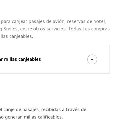
s para canjear pasajes de avión, reservas de hotel,
 Smiles, entre otros servicios. Todas tus compras
llas canjeables.
 millas canjeables
el canje de pasajes, recibidas a través de
 generan millas calificables.