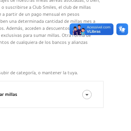
es de nuestras líneas aéreas asociadas, o bien,
, o suscribirse a Club Smiles, el club de millas
de a partir de un pago mensual en pesos
iben una determinada cantidad de millas mes a
os. Además, acceden a descuentos especiales en
exclusivas para sumar millas. Otra forma de
ntos de cualquiera de los bancos y alianzas
 subir de categoría, o mantener la tuya.
r millas