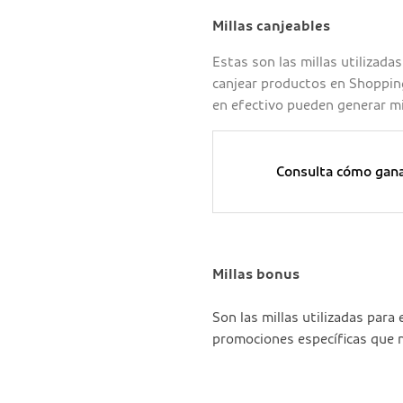
Millas canjeables
Estas son las millas utilizada
canjear productos en Shopping
en efectivo pueden generar mi
Consulta cómo ganar
Millas bonus
Son las millas utilizadas para 
promociones específicas que no