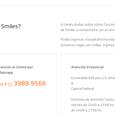
Si tenés dudas sobre cómo funcion
 Smiles?
de Smiles o contactarte con el servi
Podés ingresar a la plataforma edu
próximos viajes con millas, ingresá
ención al cliente por
Atención Presencial
hatsapp
Esmeralda 920 piso 22 ofici
3989 9566
8
54 9 11
Capital Federal
Horarios de atención: lunes 
viernes de 10:00 a 13:00 hs 
de 14:00 a 17:00 hs